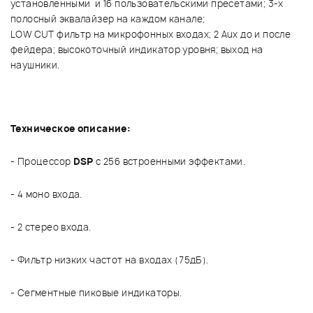
установленными и 16 пользовательскими пресетами; 3-х
полосный эквалайзер на каждом канале;
LOW CUT фильтр на микрофонных входах; 2 Аux до и после
фейдера; высокоточный индикатор уровня; выход на
наушники.
Техническое описание:
- Процессор
DSP
с 256 встроенными эффектами.
- 4 моно входа.
- 2 стерео входа.
- Фильтр низких частот на входах (75дБ).
- Сегментные пиковые индикаторы.