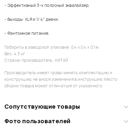
- Эффективный 3-х полосный эквалайзер.
- Выходы: XLR и 1/ 4" джеки.
- Фантомное питание.
Габариты в заводской упаковке: 0.4 x 0.4 x 0.1 м.
Вес: 4.3 кг
Страна-производитель: КИТАЙ
Производитель имеет право менять комплектацию и
конструкцию, не внося изменения в инструкцию. Место
сборки товара может отличаться от указанного.
Сопутствующие товары
Фото пользователей