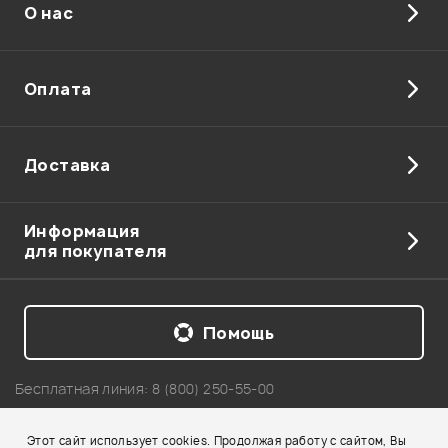
О нас
Отправить
Оплата
Доставка
Информация
для покупателя
Помощь
Бесплатная линия:
8 (800) 250-55-00
Telegram: +7 911 218-04-54
Этот сайт использует cookies. Продолжая работу с сайтом, Вы
Карта сайта