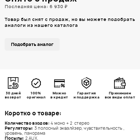
Последняя цена: 6 930 ₽
Товар был снят с продаж, но вы можете подобрать
аналоги из нашего каталога
Подобрать аналог
30 дней
100%
Можно
Гарантия
Принимаем
возврат
оригинал
в кредит
и поддержка
все виды оплат
Коротко о товаре:
Количество входов:
4 моно + 2 стерео
Регуляторы:
3 полосный эквалйзер, чувствительность ,
уровень, панорама
Посылы:
2 AUX.