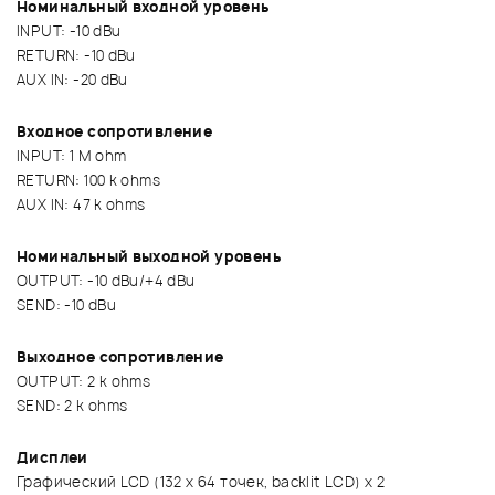
Номинальный входной уровень
INPUT: -10 dBu
RETURN: -10 dBu
AUX IN: -20 dBu
Входное сопротивление
INPUT: 1 M ohm
RETURN: 100 k ohms
AUX IN: 47 k ohms
Номинальный выходной уровень
OUTPUT: -10 dBu/+4 dBu
SEND: -10 dBu
Выходное сопротивление
OUTPUT: 2 k ohms
SEND: 2 k ohms
Дисплеи
Графический LCD (132 x 64 точек, backlit LCD) x 2