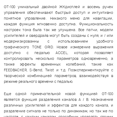
GT-100 уникальный двойной ЖКдисплей и восемь ручек
управления обеспечивают быстрый доступ и интуитивно
понятное управление. Никакого меню для навигации,
каждая функция мгновенно доступна. Функциональность
настроек тона была так же улучшена. Все патчи, модели
усилителей и овердрайв могут быть созданы с нуля, и / или
модернизированны с использованием удобного
графического TONE GRID. Новое измерение выражения
доступно с педалью ACCEL, которая позволяет
контролировать несколько параметров одновременно, а
также эффекты временных колебаний, такие как
FEEDBACKER, S-Bend, Twist и т.д. Поэкспериментируйте с
творческой комбинацией параметров, взаимодействуя в
режиме реального времени с педалью.
Еще одной примечательной новой функцией GT-100
является функция разделения каналов A / B. Назначение
различных усилителей и эффектов для каждого канала, и
разделение сигнала не только по динамикам, но так же по
частоте, с каждым каналом, способным управлять своими