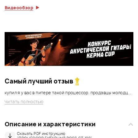
Видеообзор
Самый лучший отзыв
купил я у вас в питере такой процессор. продавцы молодц...
Читать полностью
Описание и характеристики
Скачать PDF инструкцию