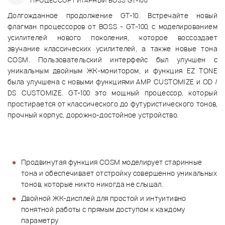
"ПРОЦЕССОР ГИТАРНЫЙ BOSS GT-100"
Долгожданное продолжение GT-10. Встречайте новый
флагман процессоров от BOSS - GT-100, с моделированием
усилителей нового поколения, которое воссоздает
звучание классических усилителей, а также новые тона
COSM. Пользовательский интерфейс был улучшен с
уникальным двойным ЖК-монитором, и функция EZ TONE
была улучшена с новыми функциями AMP CUSTOMIZE и OD /
DS CUSTOMIZE. GT-100 это мощный процессор, который
простирается от классического до футуристического тонов,
прочный корпус, дорожно-достойное устройство.
Продвинутая функция COSM моделирует старинные
тона и обеспечивает отстройку совершенно уникальных
тонов, которые никто никогда не слышал.
Двойной ЖК-дисплей для простой и интуитивно
понятной работы с прямым доступом к каждому
параметру