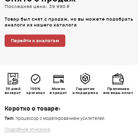
Последняя цена: 39 990 ₽
Товар был снят с продаж, но вы можете подобрать
аналоги из нашего каталога
Перейти к аналогам
30 дней
100%
Можно
Гарантия
Принимаем
возврат
оригинал
в кредит
и поддержка
все виды оплат
Коротко о товаре:
Тип:
процессор с моделированием усилителей
Подробное описание