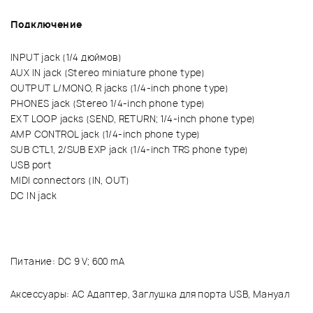
Подключение
INPUT jack (1/4 дюймов)
AUX IN jack (Stereo miniature phone type)
OUTPUT L/MONO, R jacks (1/4-inch phone type)
PHONES jack (Stereo 1/4-inch phone type)
EXT LOOP jacks (SEND, RETURN; 1/4-inch phone type)
AMP CONTROL jack (1/4-inch phone type)
SUB CTL1, 2/SUB EXP jack (1/4-inch TRS phone type)
USB port
MIDI connectors (IN, OUT)
DC IN jack
Питание: DC 9 V; 600 mA
Аксессуары: AC Адаптер, Заглушка для порта USB, Мануал