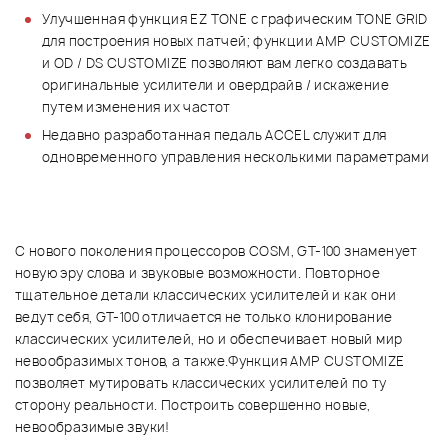
Улучшенная функция EZ TONE с графическим TONE GRID
для построения новых патчей; функции AMP CUSTOMIZE
и OD / DS CUSTOMIZE позволяют вам легко создавать
оригинальные усилители и овердрайв / искажение
путем изменения их частот
Недавно разработанная педаль ACCEL служит для
одновременного управления несколькими параметрами
С нового поколения процессоров COSM, GT-100 знаменует
новую эру слова и звуковые возможности. Повторное
тщательное детали классических усилителей и как они
ведут себя, GT-100 отличается не только клонирование
классических усилителей, но и обеспечивает новый мир
невообразимых тонов, а также.Функция AMP CUSTOMIZE
позволяет мутировать классических усилителей по ту
сторону реальности. Построить совершенно новые,
невообразимые звуки!