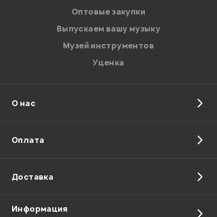
соответствии с
Политикой в отношении обработки
персональных данных.
Оптовые закупки
Введите проверочное число:
Выпускаем вашу музыку
Музей инструментов
Уценка
О нас
Отправить
Оплата
Доставка
Информация