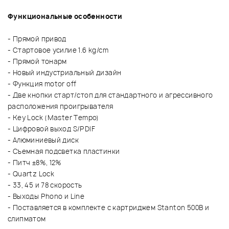
Функциональные особенности
- Прямой привод
- Стартовое усилие 1.6 kg/cm
- Прямой тонарм
- Новый индустриальный дизайн
- Функция motor off
- Две кнопки старт/стоп для стандартного и агрессивного
расположения проигрывателя
- Key Lock (Мaster Тempo)
- Цифровой выход S/PDIF
- Алюминиевый диск
- Съемная подсветка пластинки
- Питч ±8%, 12%
- Quartz Lock
- 33, 45 и 78 скорость
- Выходы Phono и Line
- Поставляется в комплекте с картриджем Stanton 500B и
слипматом