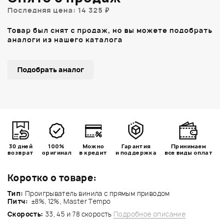
Последняя цена: 14 325 ₽
Товар был снят с продаж, но вы можете подобрать
аналоги из нашего каталога
Подобрать аналог
30 дней
100%
Можно
Гарантия
Принимаем
возврат
оригинал
в кредит
и поддержка
все виды оплат
Коротко о товаре:
Тип:
Проигрыватель винила с прямым приводом
Питч:
±8%, 12%, Мaster Тempo
Скорость:
33, 45 и 78 скорость
Подробное описание