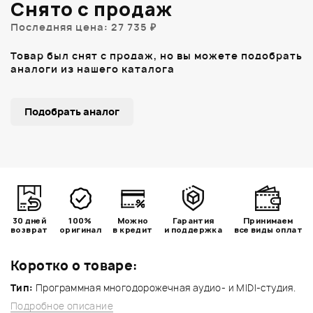
Снято с продаж
Последняя цена: 27 735 ₽
Товар был снят с продаж, но вы можете подобрать
аналоги из нашего каталога
Подобрать аналог
30 дней
100%
Можно
Гарантия
Принимаем
возврат
оригинал
в кредит
и поддержка
все виды оплат
Коротко о товаре:
Тип:
Программная многодорожечная аудио- и MIDI-студия.
Подробное описание