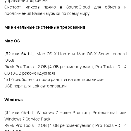
управления версиями
Экспорт миксов прямо в SoundCloud для обмена и
продвижения Вашей музыки по всему миру
Минимальные системные требования
Mac OS
(32 или 64-bit) Mac OS X Lion или Mac OS X Snow Leopard
10.6.8
RAM: Pro Tools—2 GB (4 GB рекомендуемая); Pro Tools HD—4
GB (8 GB рекомендуемая)
15 Гб свободного пространства на жестком диске
USB порт для iLok авторизации
Windows
(32 или 64-bit) Windows 7 Home Premium, Professional, или
Windows 7 Service Pack 1
RAM: Pro Tools—2 GB (4 GB рекомендуемая); Pro Tools HD—4