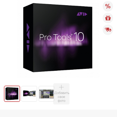
Добавить
свое
фото