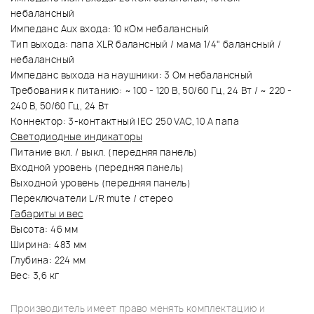
небалансный
Импеданс Aux входа: 10 кОм небалансный
Тип выхода: папа XLR балансный / мама 1/4" балансный /
небалансный
Импеданс выхода на наушники: 3 Ом небалансный
Требования к питанию: ~ 100 - 120 В, 50/60 Гц, 24 Вт / ~ 220 -
240 В, 50/60 Гц, 24 Вт
Коннектор: 3-контактный IEC 250 VAC, 10 A папа
Светодиодные индикаторы
Питание вкл. / выкл. (передняя панель)
Входной уровень (передняя панель)
Выходной уровень (передняя панель)
Переключатели L/R mute / стерео
Габариты и вес
Высота: 46 мм
Ширина: 483 мм
Глубина: 224 мм
Вес: 3,6 кг
Производитель имеет право менять комплектацию и