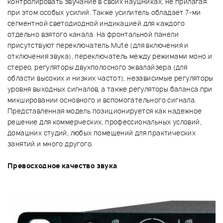
контролировать звучание в своих наушниках, не прилагая
при этом особых усилий. Также усилитель обладает 7-ми
сегментной светодиодной индикацией для каждого
отдельно взятого канала. На фронтальной панели
присутствуют переключатель Mute (для включения и
отключения звука), переключатель между режимами моно и
стерео, регуляторы двухполосного эквалайзера (для
области высоких и низких частот), независимые регуляторы
уровня выходных сигналов, а также регуляторы баланса при
микшировании основного и вспомогательного сигнала.
Представленная модель позиционируется как надежное
решение для коммерческих, профессиональных условий,
домашних студий, любых помещений для практических
занятий и много другого.
Превосходное качество звука