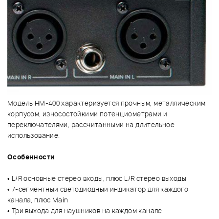
Модель HM-400 характеризуется прочным, металлическим
корпусом, износостойкими потенциометрами и
переключателями, рассчитанными на длительное
использование.
Особенности
• L/R основные стерео входы, плюс L/R стерео выходы
• 7-сегментный светодиодный индикатор для каждого
канала, плюс Main
• Три выхода для наушников на каждом канале