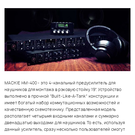
MACKIE HM-400 - это 4-канальный предусилитель для
наушников для монтажа в рэковую стойку 19". Устройство
выполнено в прочной "Built-Like-A-Tank" конструкции и
имеет богатый набор коммутационных возможностей и
качественную схемотехнику. Представленная модель
располагает четырьмя входными каналами и суммарно
двенадцатью выходами для наушников. То есть, используя
данный усилитель, сразу несколько пользователей смогут