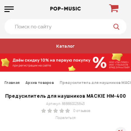
Каталог
Главная
Архив товаров
Предусилитель для наушников MAC
Предусилитель для наушников MACKIE HM-400
Артикул: 888880025843
0 отзывов
Поделиться