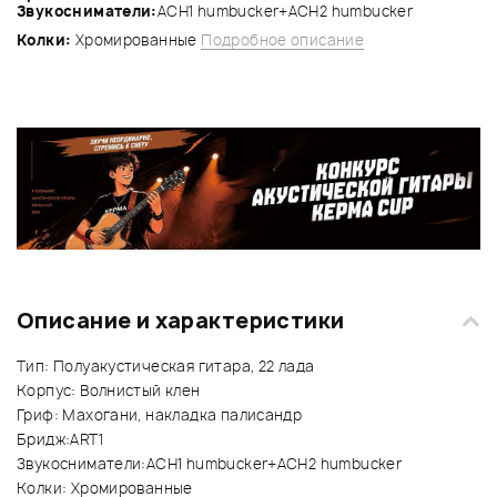
Звукосниматели:
ACH1 humbucker+ACH2 humbucker
Колки:
Хромированные
Подробное описание
Описание и характеристики
Тип: Полуакустическая гитара, 22 лада
Корпус: Волнистый клен
Гриф: Махогани, накладка палисандр
Бридж:ART1
Звукосниматели:ACH1 humbucker+ACH2 humbucker
Колки: Хромированные