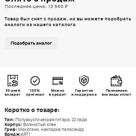
Последняя цена: 13 560 ₽
Товар был снят с продаж, но вы можете подобрать
аналоги из нашего каталога
Подобрать аналог
30 дней
100%
Можно
Гарантия
Принимаем
возврат
оригинал
в кредит
и поддержка
все виды оплат
Коротко о товаре:
Тип:
Полуакустическая гитара, 22 лада
Корпус:
Волнистый клен
Гриф:
Махогани, накладка палисандр
Бридж:
ART1