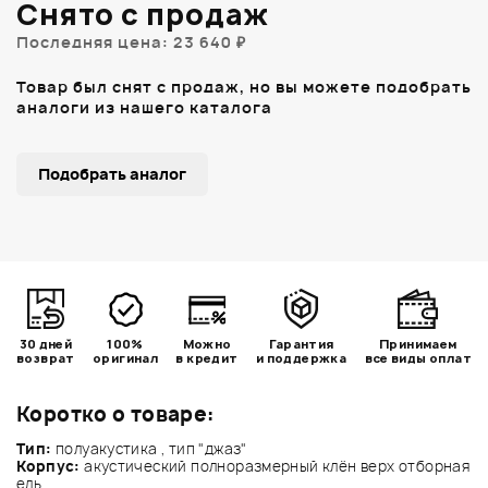
Снято с продаж
Последняя цена: 23 640 ₽
Товар был снят с продаж, но вы можете подобрать
аналоги из нашего каталога
Подобрать аналог
30 дней
100%
Можно
Гарантия
Принимаем
возврат
оригинал
в кредит
и поддержка
все виды оплат
Коротко о товаре:
Тип:
полуакустика , тип "джаз"
Корпус:
акустический полноразмерный клён верх отборная
ель.