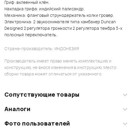
Гриф: вклеенный клён.
Накладка грифа: индийский палисандр.
Механика: фланговый струнодержатель колки гровер.
Электроника: 2 звукоснимателя типа хамбакер Duncan
Designed 2 регулятора громкости 2 регулятора тембра 3-х
полосный переключатель.
Страна-производитель: ИНДОНЕЗИЯ
Производитель имеет право менять комплектацию и
конструкцию, не внося изменения в инструкцию. Место
сборки товара может отличаться от указанного.
Сопутствующие товары
Аналоги
Фото пользователей