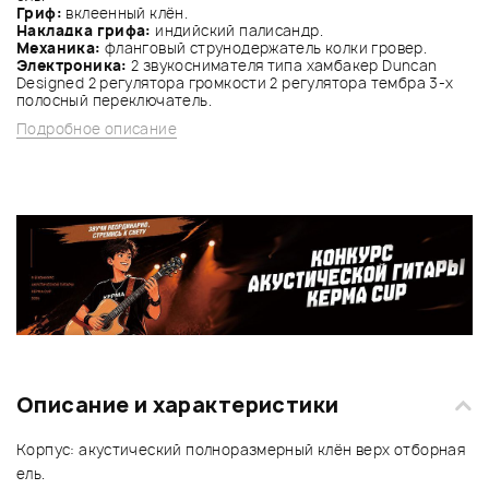
Гриф:
вклеенный клён.
Накладка грифа:
индийский палисандр.
Механика:
фланговый струнодержатель колки гровер.
Электроника:
2 звукоснимателя типа хамбакер Duncan
Designed 2 регулятора громкости 2 регулятора тембра 3-х
полосный переключатель.
Подробное описание
Описание и характеристики
Корпус: акустический полноразмерный клён верх отборная
ель.