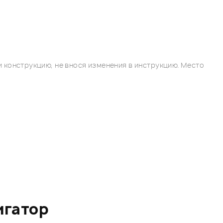
 конструкцию, не внося изменения в инструкцию. Место
игатор