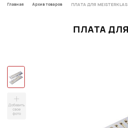
Главная
Архив товаров
ПЛАТА ДЛЯ MEISTERKLAS
ПЛАТА ДЛЯ
Добавить
свое
фото