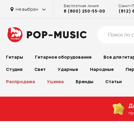
Бесплатная линия
Санкт-
Не выбран
8 (800) 250-55-00
(812) 
Гитары
Гитарное оборудование
Все для гита
Студия
Свет
Ударные
Народные
Пер
Распродажа
Уценка
Бренды
Статьи