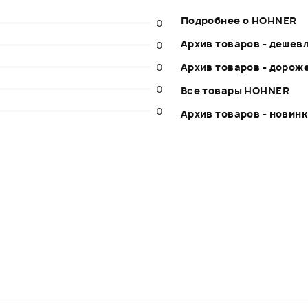
Подробнее о HOHNER
0
Архив товаров - дешев
0
0
Архив товаров - дорож
0
Все товары HOHNER
0
Архив товаров - новин