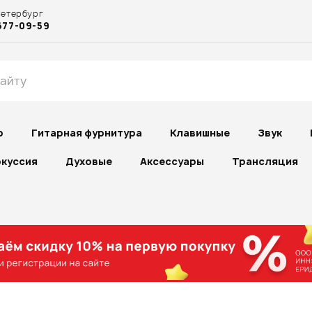
Петербург
677-09-59
р
Гитарная фурнитура
Клавишные
Звук
куссия
Духовые
Аксессуары
Трансляция