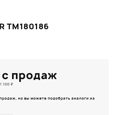
R TM180186
 с продаж
1 100 ₽
 продаж, но вы можете подобрать аналоги из