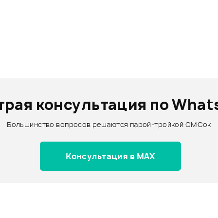
трая консультация по What
Большинство вопросов решаются парой-тройкой СМСок
Консультация в MAX