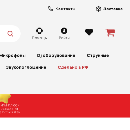
Контакты
Доставка
Помощь
Войти
Микрофоны
Dj оборудование
Струнные
Звукопоглощение
Сделано в РФ