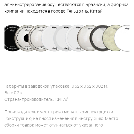
администрирование осуществляются в Бразилии, а фабрика
компании находится в городе Тяньцзинь, Китай
Габариты в заводской упаковке: 0.32 x 0.32 x 0.02 м.
Вес: 0.2 кг
Страна-производитель: КИТАЙ
Производитель имеет право менять комплектацию и
конструкцию, не внося изменения в инструкцию. Место
сборки товара может отличаться от указанного.