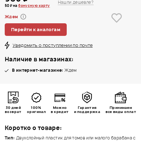
Нашли дешевле?
50 ₽ на
бонусную карту
Ждем
i
Перейти к аналогам
Уведомить о поступлении по почте
Наличие в магазинах:
В интернет-магазине:
Ждем
30 дней
100%
Можно
Гарантия
Принимаем
возврат
оригинал
в кредит
и поддержка
все виды оплат
Коротко о товаре:
Тип:
Двухслойный пластик для томов или малого барабана с