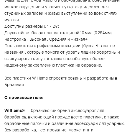
Williams для томов, малого и бас-барабана, обеспечивает
мягкое ощущение и утонченную атаку, идеален для
студийных записей и живых выступлений во всех стилях
музыки
Доступны размеры 6 " - 24".
Двухслойная белая пленка толщиной 10 мил (0.254мм)
Настройка : Высокая , Средняя и Низкая+
Поставляются с рифлеными кольцами (буква K в конце
названия), которые помогают убрать лишние обертоны и
сфокусировать звук. А также способствуют более
надежному закреплению пластика на барабане.
Все пластики Williams спроектированы и разработаны в
Бразилии
О производителе:
Williams®
— бразильский бренд аксессуаров для
барабанов, включающий прежде всего пластики, а также
барабанные палочки и различные аксессуары для ударных.
Вся разработка, тестирование, маркетинг и