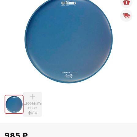
Добавить
свое
фото
985 ₽