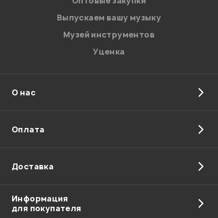
Оптовые закупки
Введите проверочное число:
Выпускаем вашу музыку
Музей инструментов
Уценка
О нас
Отправить
Оплата
Доставка
Информация
для покупателя