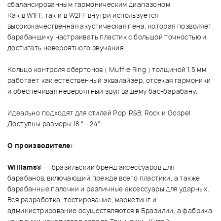
сбалансированным гармоническим диапазоном
Как в W1FF, так и в W2FF внутри используется
высококачественная акустическая пена, которая позволяет
барабанщику настраивать пластик с большой точностью и
достигать невероятного звучания.
Кольцо контроля обертонов ( Muffle Ring ) толщиной 1,5 мм
работает как естественный эквалайзер, отсекая гармоники
и обеспечивая невероятный звук вашему бас-барабану.
Идеально подходят для стилей Pop, R&B, Rock и Gospel
Доступны размеры 18 " - 24".
О производителе:
Williams®
— бразильский бренд аксессуаров для
барабанов, включающий прежде всего пластики, а также
барабанные палочки и различные аксессуары для ударных.
Вся разработка, тестирование, маркетинг и
администрирование осуществляются в Бразилии, а фабрика