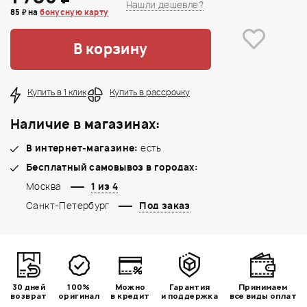
Нашли дешевле?
85 ₽ на
бонусную карту
В корзину
Купить в 1 клик
Купить в рассрочку
Наличие в магазинах:
В интернет-магазине:
есть
Бесплатный самовывоз в городах:
Москва
1 из 4
Санкт-Петербург
Под заказ
30 дней
100%
Можно
Гарантия
Принимаем
возврат
оригинал
в кредит
и поддержка
все виды оплат