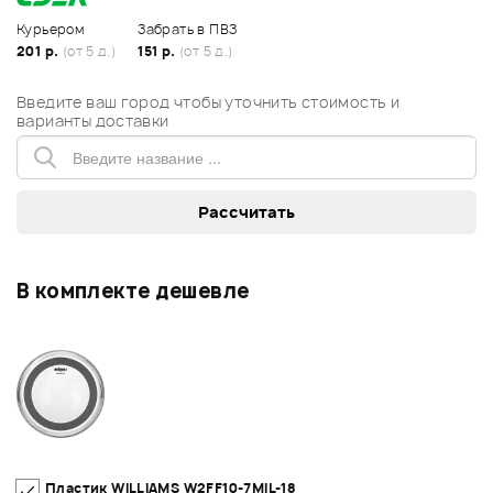
Курьером
Забрать в ПВЗ
201 р.
(от 5 д.)
151 р.
(от 5 д.)
Введите ваш город чтобы уточнить стоимость и
варианты доставки
В комплекте дешевле
Пластик WILLIAMS W2FF10-7MIL-18