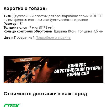
Коротко о товаре:
Тип:
Двухслойный пластик для бас-барабана серии MUFFLE
с демпферным кольцом из акустического поролона
Размер:
18"
Толщина слоя:
7 мил (0,178 мм),
Кольцо контроля обертонов:
Ширина 10 см, толщина: 1,5 мм
Цвет:
Прозрачный
Подробное описание
Стоимость доставки в ваш город