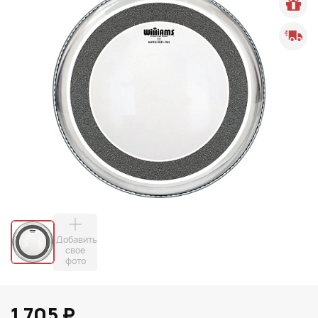
Добавить
свое
фото
1 705 ₽