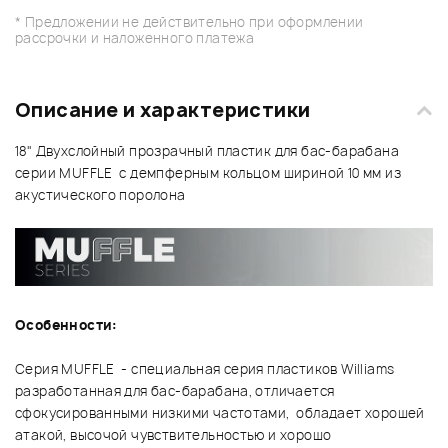
* Предложении не действительно при оформлении
рассрочки и наложенного платежа
Описание и характеристики
18" Двухслойный прозрачный пластик для бас-барабана
серии MUFFLE с демпферным кольцом шириной 10 мм из
акустического поролона
Особенности:
Серия MUFFLE - специальная серия пластиков Williams
разработанная для бас-барабана, отличается
сфокусированными низкими частотами, обладает хорошей
атакой, высочой чувствительностью и хорошо