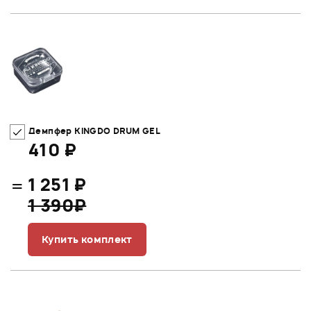
Демпфер KINGDO DRUM GEL
410 ₽
=
1 251 ₽
1 390₽
Купить комплект