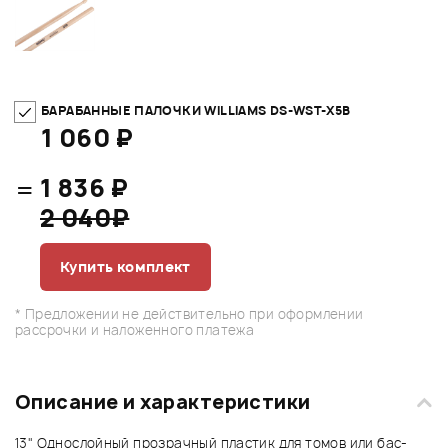
БАРАБАННЫЕ ПАЛОЧКИ WILLIAMS DS-WST-X5B
1 060 ₽
=
1 836 ₽
2 040₽
Купить комплект
* Предложении не действительно при оформлении
рассрочки и наложенного платежа
Описание и характеристики
13"
Однослойный прозрачный пластик для томов или бас-