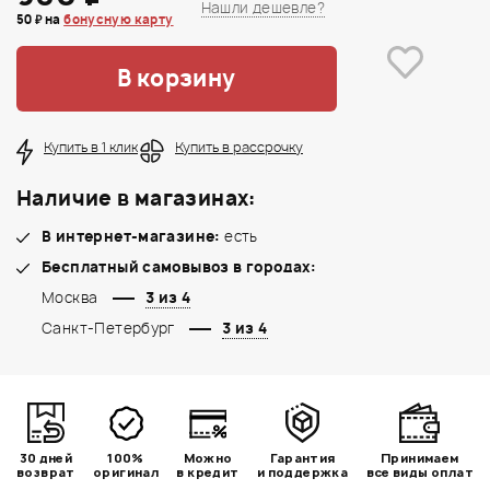
Нашли дешевле?
50 ₽ на
бонусную карту
В корзину
Купить в 1 клик
Купить в рассрочку
Наличие в магазинах:
В интернет-магазине:
есть
Бесплатный самовывоз в городах:
Москва
3 из 4
Санкт-Петербург
3 из 4
30 дней
100%
Можно
Гарантия
Принимаем
возврат
оригинал
в кредит
и поддержка
все виды оплат