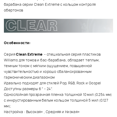
барабана серии Clean Extreme с кольцом контроля
обертонов
Особенности:
Серия
Clean Extreme
- специальная серия пластиков
Williams для томов и бас-барабана, обладает теплым,
темным тоном с мягким ощущением, повышенной
чувствительностью и хорошо сбалансированным
гармоническим диапазоном
Идеально подходят для стилей Pop, R&B, Rock и Gospel
Доступны размеры 6 " - 24".
Однослойная прозрачная пленка толщиной 10 мил (0.254 мм)
с инкрустированным белым кольцом толщиной 5 мил (0.127
мм);
Настройка : Высокая+ , Средняя и Низкая+