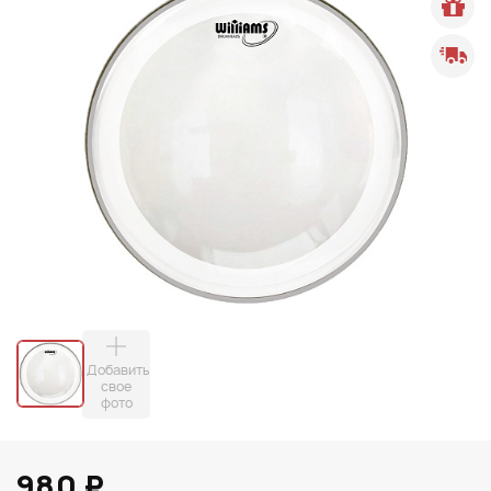
Добавить
свое
фото
980 ₽