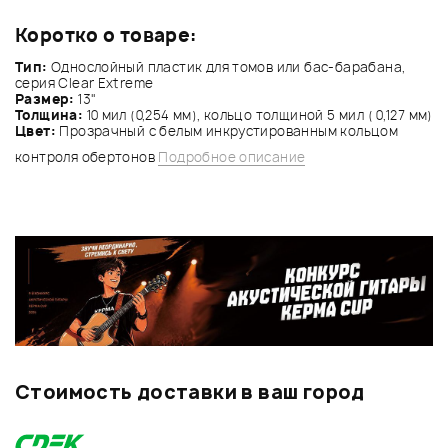
Коротко о товаре:
Тип:
Однослойный пластик для томов или бас-барабана,
серия Clear Extreme
Размер:
13"
Толщина:
10 мил (0,254 мм), кольцо толщиной 5 мил ( 0,127 мм)
Цвет:
Прозрачный с белым инкрустированным кольцом
контроля обертонов
Подробное описание
Стоимость доставки в ваш город