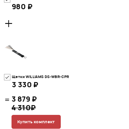
980 ₽
+
Щетки WILLIAMS DS-WBR-CPR
3 330 ₽
=
3 879 ₽
4 310₽
Купить комплект