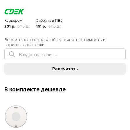
Курьером
Забрать в ПВЗ
201 р.
(от 5 д.)
151 р.
(от 5 д.)
Введите ваш город чтобы уточнить стоимость и
варианты доставки
В комплекте дешевле