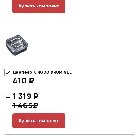
Купить комплект
Демпфер KINGDO DRUM GEL
410 ₽
=
1 319 ₽
1 465₽
Купить комплект