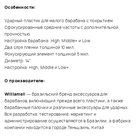
Особенности:
Ударный пластик для малого барабана с покрытием.
Сфокусированные средние частоты с дополнительной
прочностью.
Настройка барабана: High, Middle+ и Low.
Два слоя пленки толщиной 10 мил.
Фокусирующий элемент толщиной 5 мил.
Диаметр: 14".
Настройка: High, Middle и Low+.
О производителе:
Williams®
— бразильский бренд аксессуаров для
барабанов, включающий прежде всего пластики, а также
барабанные палочки и различные аксессуары для ударных.
Вся разработка, тестирование, маркетинг и
администрирование осуществляются в Бразилии, а фабрика
компании находится в городе Тяньцзинь, Китай