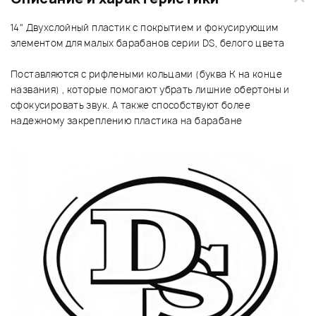
14" Двухслойный пластик с покрытием и фокусирующим
элементом для малых барабанов серии DS, белого цвета
Поставляются с рифлеными кольцами (буква K на конце
названия) , которые помогают убрать лишние обертоны и
сфокусировать звук. А также способствуют более
надежному закреплению пластика на барабане