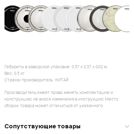
Габариты в заводской упаковке: 0.37 x 0.37 x 0.02 м.
Вес: 0.3 кг
Страна-производитель: КИТАЙ
Производитель имеет право менять комплектацию и
конструкцию, не внося изменения в инструкцию. Место
сборки товара может отличаться от указанного.
Сопутствующие товары