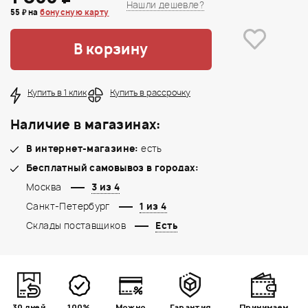
Нашли дешевле?
55 ₽ на
бонусную карту
В корзину
Купить в 1 клик
Купить в рассрочку
Наличие в магазинах:
В интернет-магазине:
есть
Бесплатный самовывоз в городах:
Москва
3 из 4
Санкт-Петербург
1 из 4
Склады поставщиков
Есть
30 дней
100%
Можно
Гарантия
Принимаем