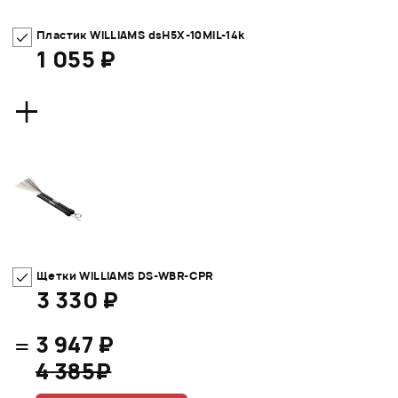
Пластик WILLIAMS dsH5X-10MIL-14k
1 055 ₽
+
Щетки WILLIAMS DS-WBR-CPR
3 330 ₽
=
3 947 ₽
4 385₽