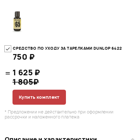
СРЕДСТВО ПО УХОДУ ЗА ТАРЕЛКАМИ DUNLOP 6422
750 ₽
=
1 625 ₽
1 805₽
Купить комплект
* Предложении не действительно при оформлении
рассрочки и наложенного платежа
Описание и характеристики