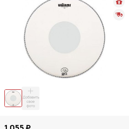
Добавить
свое
фото
1 055 ₽