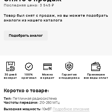
Последняя цена: 3 545 ₽
Товар был снят с продаж, но вы можете подобрать
аналоги из нашего каталога
Подобрать аналог
30 дней
100%
Можно
Гарантия
Принимаем
возврат
оригинал
в кредит
и поддержка
все виды оплат
Коротко о товаре:
Тип:
Петличная радиосистема
Частоты передачи:
210-260 МГц
Выходная мощность:
10мВТ
Подробное описание