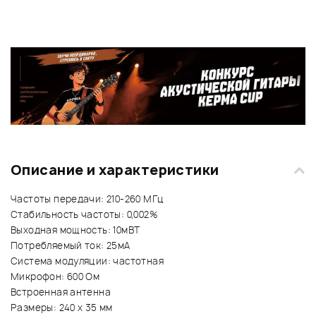
Описание и характеристики
Частоты передачи: 210-260 МГц
Стабильность частоты: 0,002%
Выходная мощность: 10мВТ
Потребляемый ток: 25мА
Система модуляции: частотная
Микрофон: 600 Ом
Встроенная антенна
Размеры: 240 х 35 мм