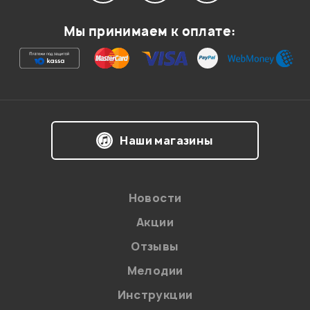
Мой отзыв о товаре
Мы принимаем к оплате:
Ваша оценка:
Впечатления о товаре:
Наши магазины
Новости
Акции
Отзывы
Мелодии
Я даю
согласие
на обработку персональных данных в
Инструкции
соответствии с
Политикой в отношении обработки