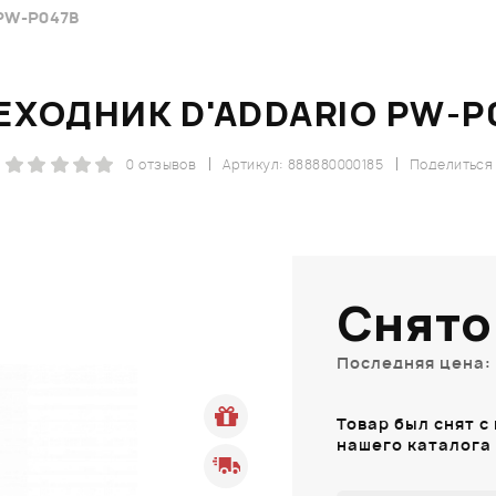
PW-P047B
ЕХОДНИК D'ADDARIO PW-P
0 отзывов
Артикул: 888880000185
Поделиться
Снято
Последняя цена: 
Товар был снят с
нашего каталога