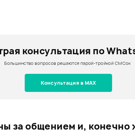
трая консультация по What
Большинство вопросов решаются парой-тройкой СМСок
Консультация в MAX
ы за общением и, конечно 