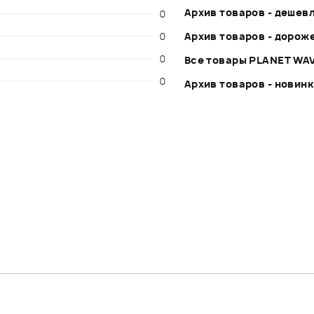
Архив товаров - дешев
0
0
Архив товаров - дорож
0
Все товары PLANET WA
0
Архив товаров - новин