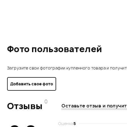
Фото пользователей
Загрузите свои фотографии купленного товара и получи
Добавить свое фото
0
Отзывы
Оставьте отзыв и получи
Оценка
5