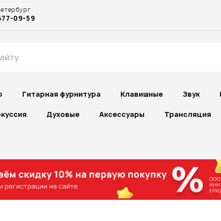
Петербург
677-09-59
р
Гитарная фурнитура
Клавишные
Звук
куссия
Духовые
Аксессуары
Трансляция