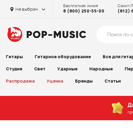
Бесплатная линия
Санкт-
Не выбран
8 (800) 250-55-00
(812) 
Гитары
Гитарное оборудование
Все для гита
Студия
Свет
Ударные
Народные
Пер
Распродажа
Уценка
Бренды
Статьи