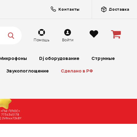
Контакты
Доставка
Помощь
Войти
Микрофоны
Dj оборудование
Струнные
Звукопоглощение
Сделано в РФ