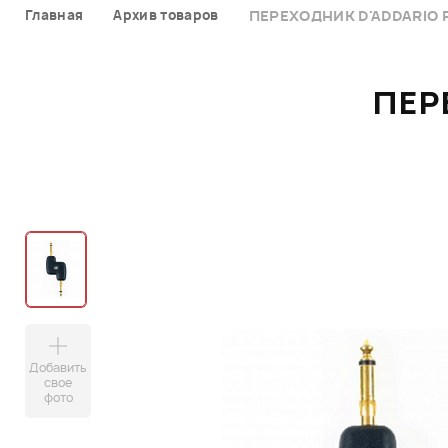
Главная
Архив товаров
ПЕРЕХОДНИК D'ADDARIO 
ПЕР
Добавить
свое
фото