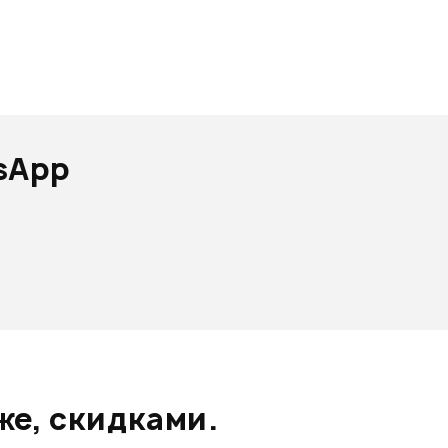
sApp
же, скидками.