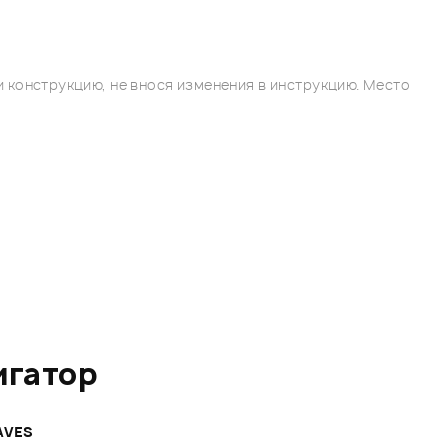
 конструкцию, не внося изменения в инструкцию. Место
игатор
AVES