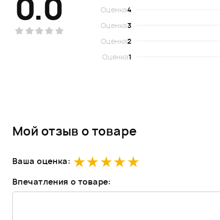
0.0
Оценка
4
Оценка
3
Оценка
2
Оценка
1
Мой отзыв о товаре
Ваша оценка:
Впечатления о товаре: