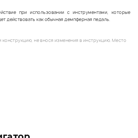
йствие при использовании с инструментами, которые
ет действовать как обычная демпферная педаль.
 конструкцию, не внося изменения в инструкцию. Место
игатор