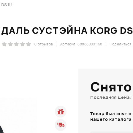
 DS1H
ЕДАЛЬ СУСТЭЙНА KORG DS
0 отзывов
Артикул: 888880001198
Поделиться
Снято
Последняя цена: 
Товар был снят с
нашего каталога