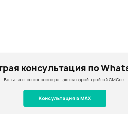
трая консультация по What
Большинство вопросов решаются парой-тройкой СМСок
Консультация в MAX