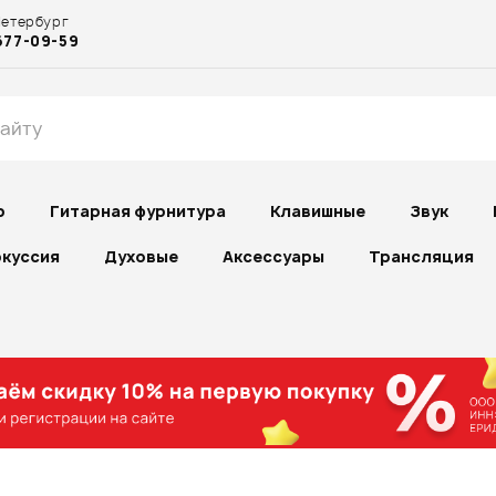
Петербург
677-09-59
р
Гитарная фурнитура
Клавишные
Звук
куссия
Духовые
Аксессуары
Трансляция