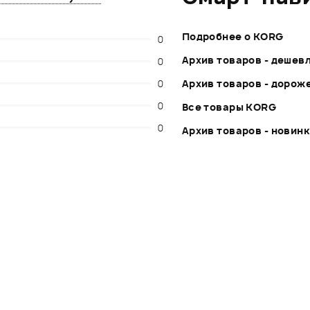
Подробнее о KORG
0
Архив товаров - дешев
0
0
Архив товаров - дорож
0
Все товары KORG
0
Архив товаров - новин