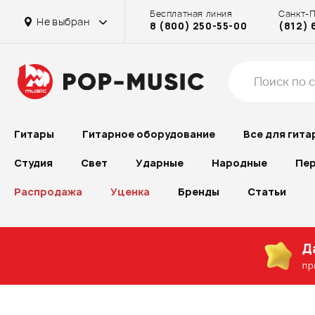
Бесплатная линия
Санкт-
Не выбран
8 (800) 250-55-00
(812) 
Гитары
Гитарное оборудование
Все для гита
Студия
Свет
Ударные
Народные
Пер
Распродажа
Уценка
Бренды
Статьи