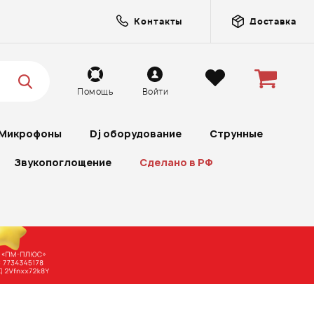
Контакты
Доставка
Помощь
Войти
Микрофоны
Dj оборудование
Струнные
Звукопоглощение
Сделано в РФ