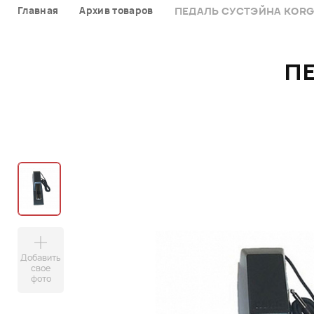
Главная
Архив товаров
ПЕДАЛЬ СУСТЭЙНА KORG
П
Добавить
свое
фото