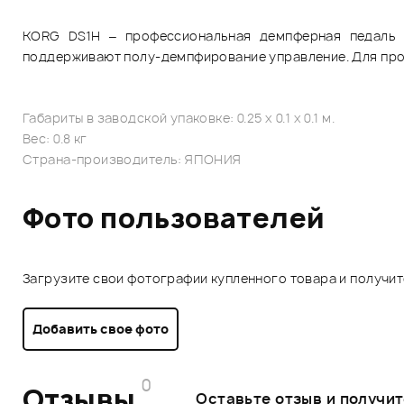
KORG DS1H – профессиональная демпферная педаль ф
поддерживают полу-демпфирование управление. Для прод
Габариты в заводской упаковке: 0.25 x 0.1 x 0.1 м.
Вес: 0.8 кг
Страна-производитель: ЯПОНИЯ
Фото пользователей
Загрузите свои фотографии купленного товара и получи
Добавить свое фото
0
Отзывы
Оставьте отзыв и получи