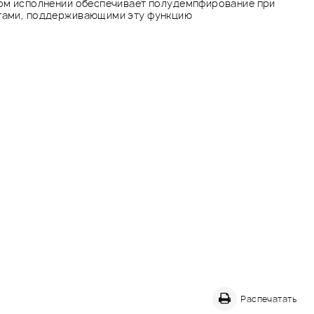
ном исполнении обеспечивает полудемпфирование при
тами, поддерживающими эту функцию
Распечатать