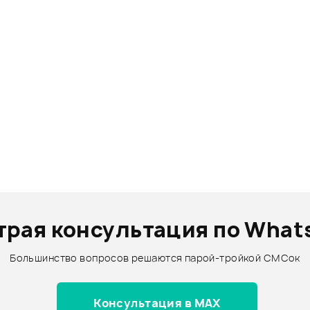
трая консультация по What
Большинство вопросов решаются парой-тройкой СМСок
Консультация в MAX