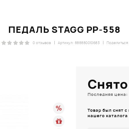
ПЕДАЛЬ STAGG PP-558
0 отзывов
Артикул: 888880010683
Поделиться
Снято
Последняя цена: 
Товар был снят с
нашего каталога