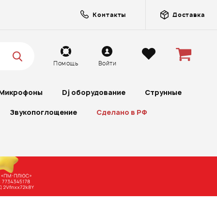
Контакты
Доставка
Помощь
Войти
Микрофоны
Dj оборудование
Струнные
Звукопоглощение
Сделано в РФ