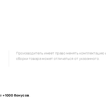
Производитель имеет право менять комплектацию и
сборки товара может отличаться от указанного.
те
+1000 бонусов
.