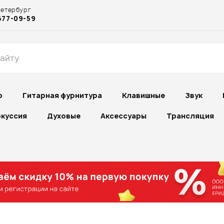
Петербург
677-09-59
р
Гитарная фурнитура
Клавишные
Звук
куссия
Духовые
Аксессуары
Трансляция