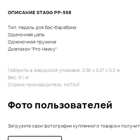
ОПИСАНИЕ STAGG PP-558
Тип: педаль для бас-барабана
Одиночная цепь
Одниночная пружина
Диапазон "Pro Heavy"
Габариты в заводской упаковке: 0.36 x 0.27 x 0.2 м.
Вес: 5.1 кг
Страна-производитель: КИТАЙ
Фото пользователей
Загрузите свои фотографии купленного товара и получи