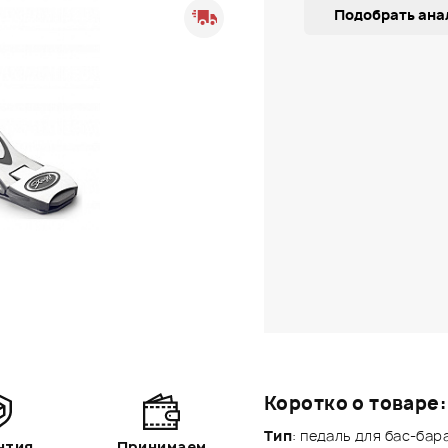
Подобрать ана
Коротко о товаре:
Тип
: педаль для бас-бар
нтия
Принимаем