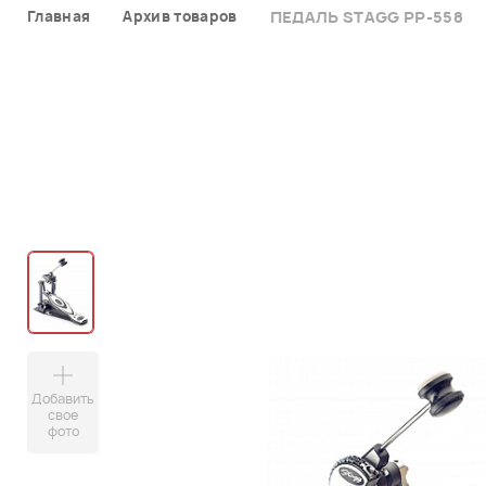
Главная
Архив товаров
ПЕДАЛЬ STAGG PP-558
Добавить
свое
фото