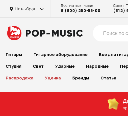
Бесплатная линия
Санкт-
Не выбран
8 (800) 250-55-00
(812) 
Гитары
Гитарное оборудование
Все для гита
Студия
Свет
Ударные
Народные
Пер
Распродажа
Уценка
Бренды
Статьи