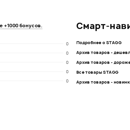
Смарт-нав
те
+1000 бонусов
.
Подробнее о STAGG
0
Архив товаров - дешев
0
0
Архив товаров - дорож
0
Все товары STAGG
0
Архив товаров - новин