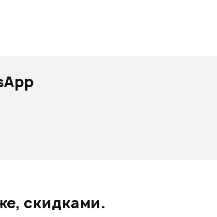
sApp
же, скидками.