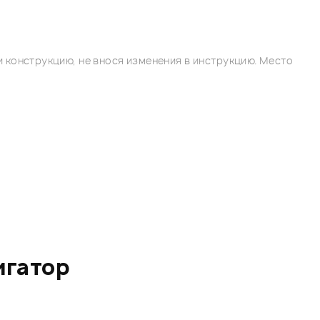
 конструкцию, не внося изменения в инструкцию. Место
игатор