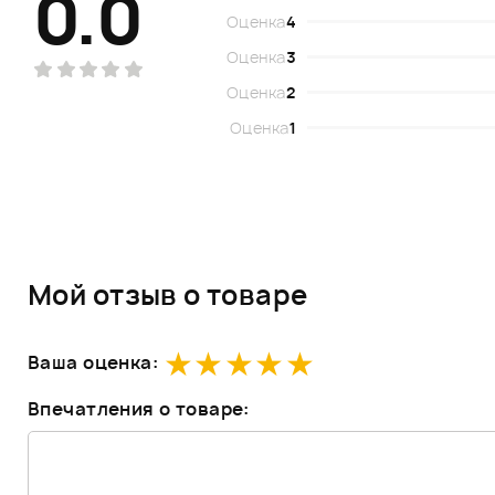
0.0
Оценка
4
Оценка
3
Оценка
2
Оценка
1
Мой отзыв о товаре
Ваша оценка:
Впечатления о товаре: