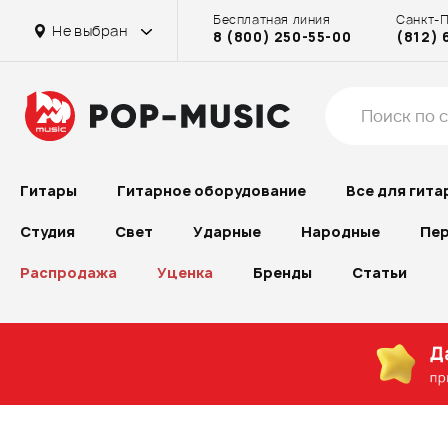
Бесплатная линия
Санкт-
Не выбран
8 (800) 250-55-00
(812) 
Гитары
Гитарное оборудование
Все для гита
Студия
Свет
Ударные
Народные
Пер
Распродажа
Уценка
Бренды
Статьи