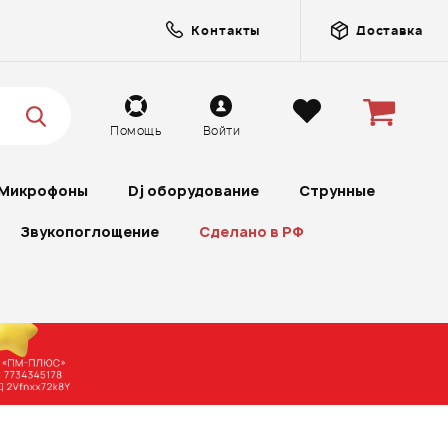
Контакты
Доставка
Помощь
Войти
Микрофоны
Dj оборудование
Струнные
Звукопоглощение
Сделано в РФ