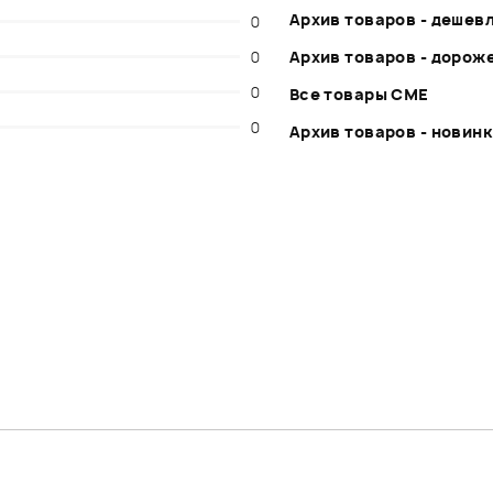
Архив товаров - дешев
0
0
Архив товаров - дорож
0
Все товары CME
0
Архив товаров - новин