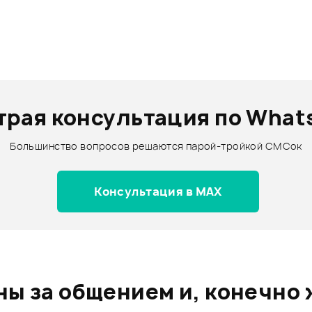
трая консультация по What
Большинство вопросов решаются парой-тройкой СМСок
Консультация в MAX
ы за общением и, конечно 