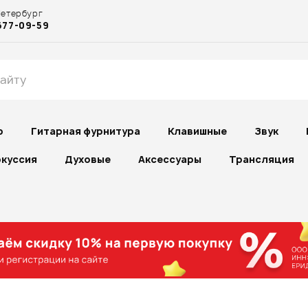
Петербург
677-09-59
р
Гитарная фурнитура
Клавишные
Звук
куссия
Духовые
Аксессуары
Трансляция