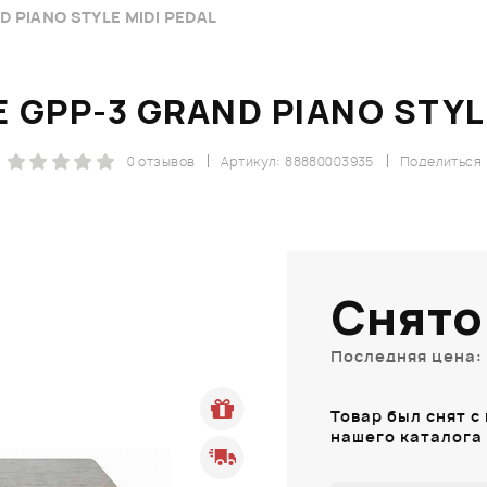
 PIANO STYLE MIDI PEDAL
 GPP-3 GRAND PIANO STYLE
0 отзывов
Артикул: 88880003935
Поделиться
Снято
Последняя цена: 
Товар был снят с
нашего каталога