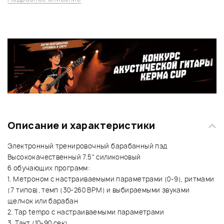
Описание и характеристики
Электронный тренировочный барабанный пэд
Высококачественный 7.5" силиконовый
6 обучающих программ:
1. Метроном с настраиваемыми параметрами (0-9), ритмами
(7 типов), темп (30-260 ВРМ) и выбираемыми звуками
щелчок или барабан
2. Tap tempo с настраиваемыми параметрами
3. Такт (10-90 сек)