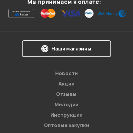
Мы принимаем к оплате:
Ваша оценка:
Впечатления о товаре:
Наши магазины
Новости
Акции
Отзывы
Мелодии
Я даю
согласие
на обработку персональных данных в
Инструкции
соответствии с
Политикой в отношении обработки
персональных данных.
Оптовые закупки