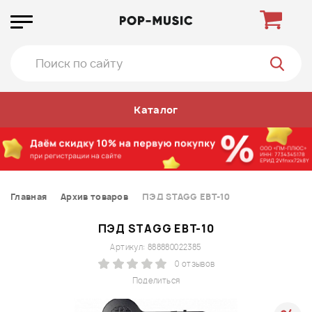
Каталог
Главная
Архив товаров
ПЭД STAGG EBT-10
ПЭД STAGG EBT-10
Артикул: 888880022385
0 отзывов
Поделиться