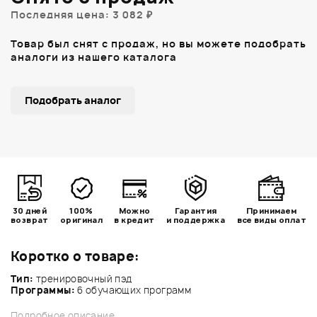
Последняя цена: 3 082 ₽
Товар был снят с продаж, но вы можете подобрать
аналоги из нашего каталога
Подобрать аналог
30 дней
100%
Можно
Гарантия
Принимаем
возврат
оригинал
в кредит
и поддержка
все виды оплат
Коротко о товаре:
Тип:
тренировочный пэд
Программы:
6 обучающих программ
Подробное описание