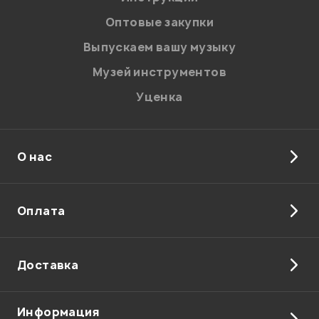
соответствии с
Политикой в отношении обработки
персональных данных.
Оптовые закупки
Введите проверочное число:
Выпускаем вашу музыку
Музей инструментов
Уценка
О нас
Отправить
Оплата
Доставка
Информация