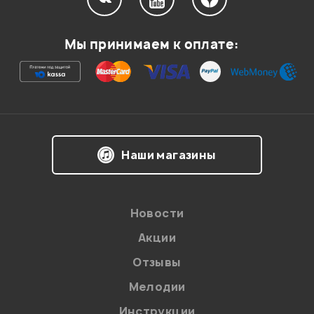
Мой отзыв о товаре
Мы принимаем к оплате:
Ваша оценка:
Впечатления о товаре:
Наши магазины
Новости
Акции
Отзывы
Мелодии
Я даю
согласие
на обработку персональных данных в
Инструкции