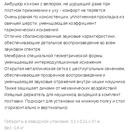
Амбушюр из кожи с велюром, не шуршащий даже при
плотном прижимании к уху - комфорт не теряется
Очень ровная по консистенции, уплотненная прокладка из
овечьей шерсти, уменьшающая коэффициент
гармонических искажений
Отлично сбалансированные звуковые характеристики,
обеспечивающие детальное воспроизведение во всем
звуковом спектре
Мембрана специальной геометрической формы,
уменьшающей интермодуляционные искажения
Открытая металлическая сетка с шестиугольным сечением,
обеспечивающая прозрачное воспроизведение и
уменьшающая звуковые отражения внутри чашки наушника.
Также защищает динами от механических воздействий
Изящный держатель для наушников, входящий в комплект
поставки. Подходит для установки на книжную полку и стол
(горизонтально и вертикально)
Габариты в заводской упаковке: 0.2 x 0.24 x 0.1 м.
Вес: 0.8 кг