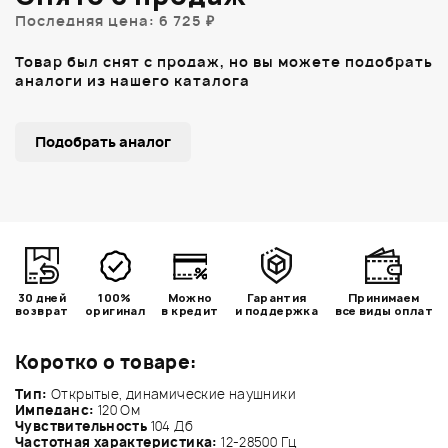
Последняя цена: 6 725 ₽
Товар был снят с продаж, но вы можете подобрать
аналоги из нашего каталога
Подобрать аналог
30 дней
100%
Можно
Гарантия
Принимаем
возврат
оригинал
в кредит
и поддержка
все виды оплат
Коротко о товаре:
Тип:
Открытые, динамические наушники
Импеданс:
120 Ом
Чувствительность
104 Дб
Частотная характеристика:
12-28500 Гц