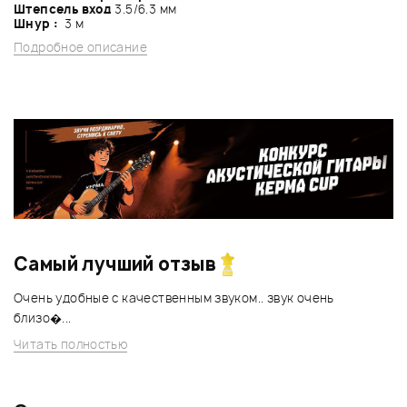
Штепсель вход
3.5/6.3 мм
Шнур :
3 м
Подробное описание
Самый лучший отзыв
Очень удобные с качественным звуком.. звук очень
близо�...
Читать полностью