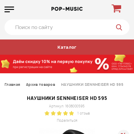
Каталог
Главная
Архив товаров
НАУШНИКИ SENNHEISER HD 595
НАУШНИКИ SENNHEISER HD 595
Артикул: 1608000595
1 отзыв
Поделиться