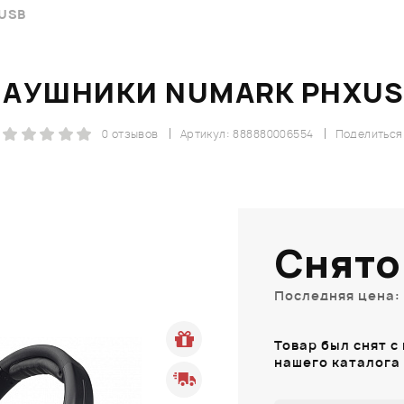
USB
НАУШНИКИ NUMARK PHXUS
0 отзывов
Артикул: 888880006554
Поделиться
Снято
Последняя цена: 
Товар был снят с
нашего каталога