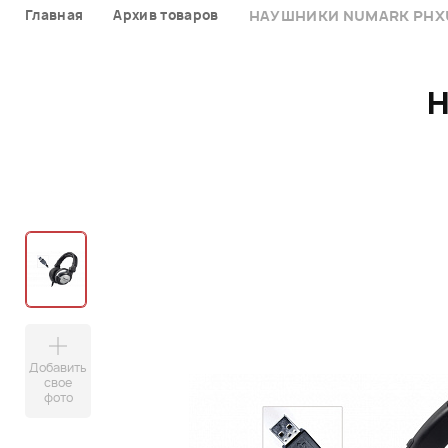
Главная
Архив товаров
НАУШНИКИ NUMARK PHX
Добавить
свое
фото