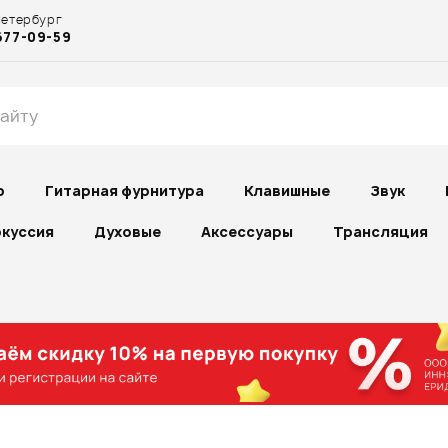
Петербург
677-09-59
р
Гитарная фурнитура
Клавишные
Звук
куссия
Духовые
Аксессуары
Трансляция