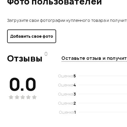
Фото пользователей
Загрузите свои фотографии купленного товара и получи
Добавить свое фото
0
Отзывы
Оставьте отзыв и получи
0.0
Оценка
5
Оценка
4
Оценка
3
Оценка
2
Оценка
1