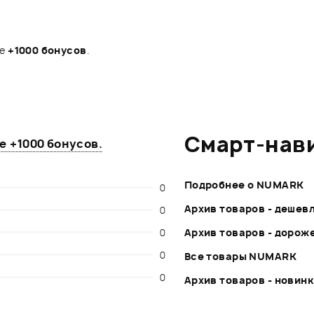
те
+1000 бонусов
.
Смарт-нав
те
+1000 бонусов
.
Подробнее о NUMARK
0
Архив товаров - дешев
0
0
Архив товаров - дорож
0
Все товары NUMARK
0
Архив товаров - новин