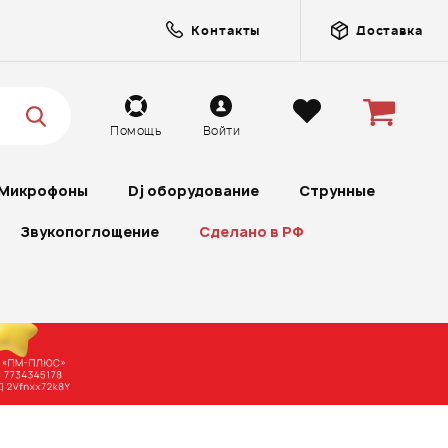
Контакты
Доставка
Помощь
Войти
Микрофоны
Dj оборудование
Струнные
Звукопоглощение
Сделано в РФ