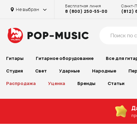
Бесплатная линия
Санкт-
Не выбран
8 (800) 250-55-00
(812) 
Гитары
Гитарное оборудование
Все для гита
Студия
Свет
Ударные
Народные
Пер
Распродажа
Уценка
Бренды
Статьи