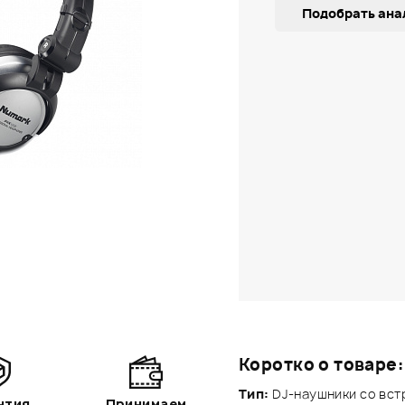
Подобрать ана
Коротко о товаре:
Тип:
DJ-наушники со вс
нтия
Принимаем