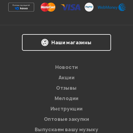
Ваша оценка:
Впечатления о товаре:
Наши магазины
Новости
Акции
Отзывы
Мелодии
Я даю
согласие
на обработку персональных данных в
Инструкции
соответствии с
Политикой в отношении обработки
персональных данных.
Оптовые закупки
Введите проверочное число:
Выпускаем вашу музыку