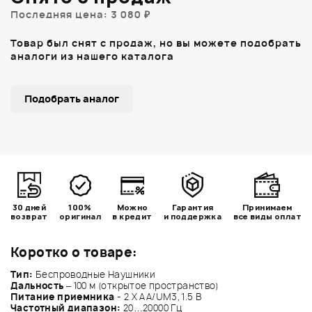
Последняя цена: 3 080 ₽
Товар был снят с продаж, но вы можете подобрать
аналоги из нашего каталога
Подобрать аналог
30 дней
100%
Можно
Гарантия
Принимаем
возврат
оригинал
в кредит
и поддержка
все виды оплат
Коротко о товаре:
Тип:
Беспроводные Наушники
Дальность
– 100 м (открытое пространство)
Питание приемника
- 2 Х AA/UM3, 1.5 В
Частотный диапазон:
20…20000 Гц