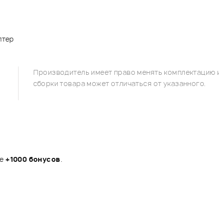
птер
Производитель имеет право менять комплектацию и
сборки товара может отличаться от указанного.
те
+1000 бонусов
.