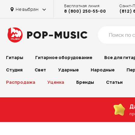
Бесплатная линия
Санкт-
Не выбран
8 (800) 250-55-00
(812) 
Гитары
Гитарное оборудование
Все для гита
Студия
Свет
Ударные
Народные
Пер
Распродажа
Уценка
Бренды
Статьи