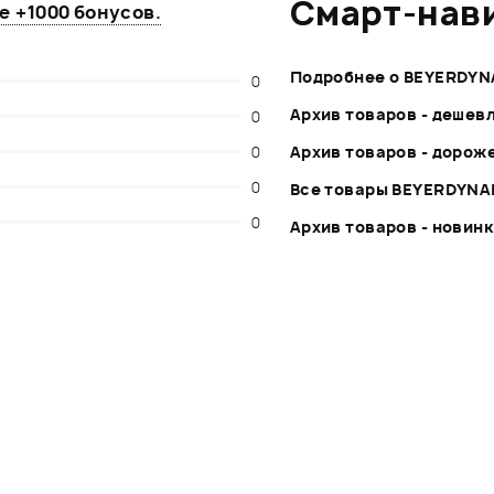
Смарт-нав
те
+1000 бонусов
.
Подробнее о BEYERDYN
0
Архив товаров - дешев
0
0
Архив товаров - дорож
0
Все товары BEYERDYNA
0
Архив товаров - новин