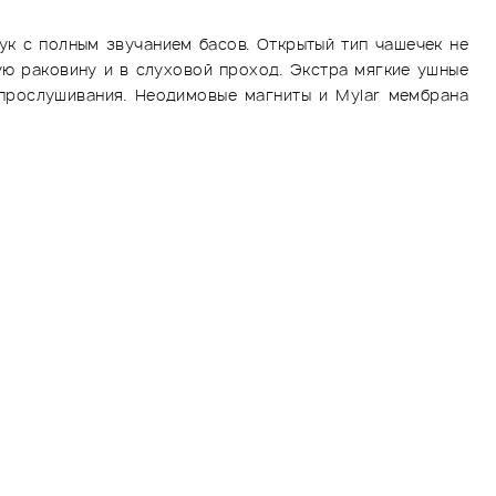
ук с полным звучанием басов. Открытый тип чашечек не
ю раковину и в слуховой проход. Экстра мягкие ушные
прослушивания. Неодимовые магниты и Mylar мембрана