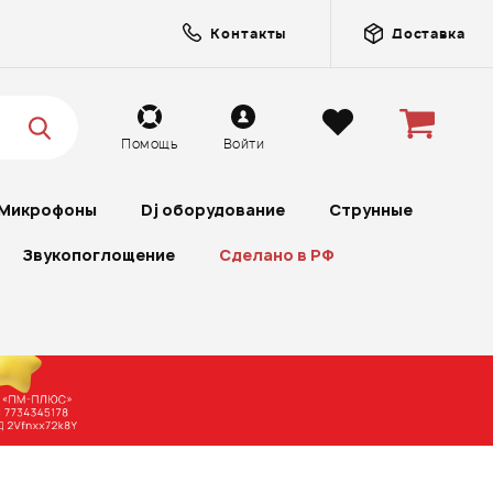
Контакты
Доставка
Помощь
Войти
Микрофоны
Dj оборудование
Струнные
Звукопоглощение
Сделано в РФ