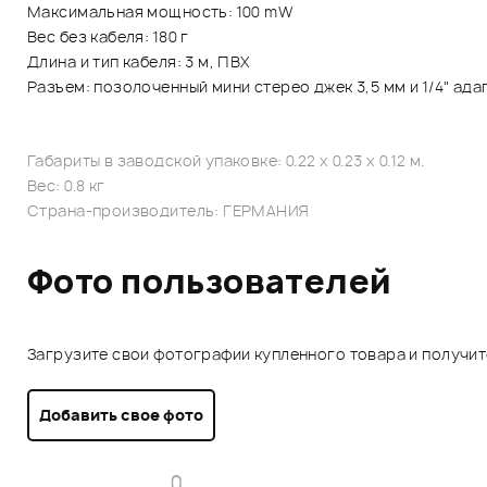
Максимальная мощность: 100 mW
Вес без кабеля: 180 г
Длина и тип кабеля: 3 м, ПВХ
Разъем: позолоченный мини стерео джек 3,5 мм и 1/4" ада
Габариты в заводской упаковке: 0.22 x 0.23 x 0.12 м.
Вес: 0.8 кг
Страна-производитель: ГЕРМАНИЯ
Фото пользователей
Загрузите свои фотографии купленного товара и получи
Добавить свое фото
0