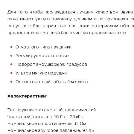
Для того чтобы наслаждаться лучшим качеством звука,
охватывают ушную раковину целиком и не закрывают е
подушки с благоприятным для кожи материалом обесп
предоставляют мощный бас и чистые средние частоты.
Открытого типа наушники
Регулируемое оголовье
Поворот амбушюры 90 градусов
Ультра мягкие подушки
Односторонний кабель 3 м длины
Характеристики:
Тип наушников: открытый, динамический
Частотный диапазон: 16 Гц – 23 кГц
Номинальное сопротивление: 32 Ом
Номинальное звуковое давление: 97 дБ