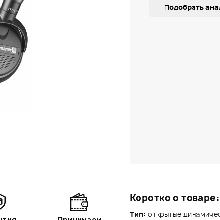
Подобрать ана
Коротко о товаре:
Тип:
открытые динамиче
нтия
Принимаем