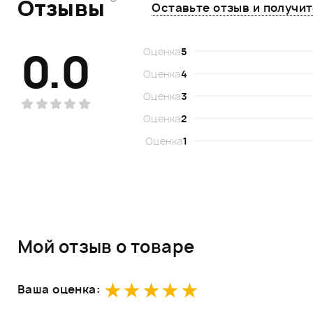
Отзывы
Оставьте отзыв и получи
0.0
Оценка
5
Оценка
4
Оценка
3
Оценка
2
Оценка
1
Мой отзыв о товаре
Ваша оценка: