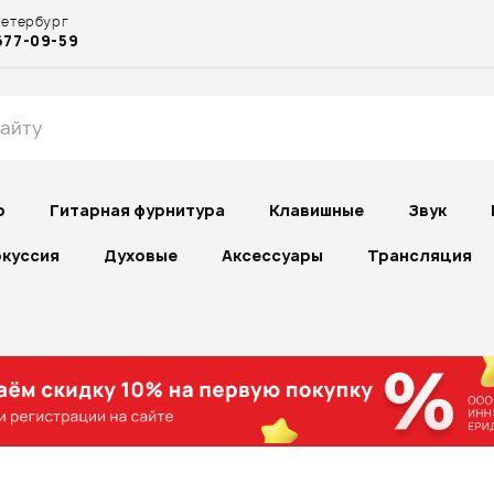
Петербург
677-09-59
р
Гитарная фурнитура
Клавишные
Звук
куссия
Духовые
Аксессуары
Трансляция