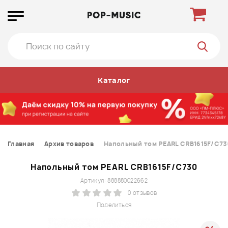
Каталог
Главная
Архив товаров
Напольный том PEARL CRB1615F/C73
Напольный том PEARL CRB1615F/C730
Артикул: 888880022662
0 отзывов
Поделиться