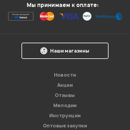
Мы принимаем к оплате:
Ваша оценка:
Впечатления о товаре:
Наши магазины
Новости
Акции
Отзывы
Мелодии
Я даю
согласие
на обработку персональных данных в
Инструкции
соответствии с
Политикой в отношении обработки
персональных данных.
Оптовые закупки