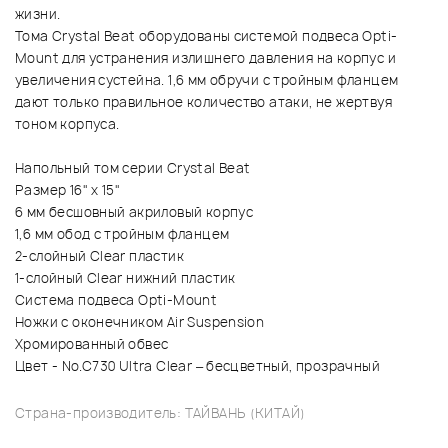
жизни.
Тома Crystal Beat оборудованы системой подвеса Opti-
Mount для устранения излишнего давления на корпус и
увеличения сустейна. 1,6 мм обручи с тройным фланцем
дают только правильное количество атаки, не жертвуя
тоном корпуса.
Напольный том серии Crystal Beat
Размер 16" х 15"
6 мм бесшовный акриловый корпус
1,6 мм обод с тройным фланцем
2-слойный Clear пластик
1-слойный Clear нижний пластик
Система подвеса Opti-Mount
Ножки с оконечником Air Suspension
Хромированный обвес
Цвет - No.C730 Ultra Clear – бесцветный, прозрачный
Страна-производитель: ТАЙВАНЬ (КИТАЙ)