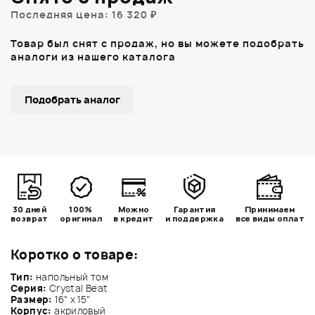
Последняя цена: 16 320 ₽
Товар был снят с продаж, но вы можете подобрать
аналоги из нашего каталога
Подобрать аналог
30 дней
100%
Можно
Гарантия
Принимаем
возврат
оригинал
в кредит
и поддержка
все виды оплат
Коротко о товаре:
Тип:
напольный том
Серия:
Crystal Beat
Размер:
16" х 15"
Корпус:
акриловый