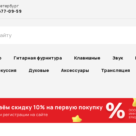
Петербург
677-09-59
р
Гитарная фурнитура
Клавишные
Звук
куссия
Духовые
Аксессуары
Трансляция