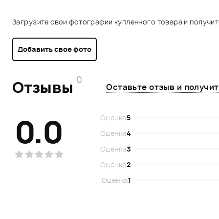
Загрузите свои фотографии купленного товара и получи
Добавить свое фото
0
Отзывы
Оставьте отзыв и получи
0.0
Оценка
5
Оценка
4
Оценка
3
Оценка
2
Оценка
1