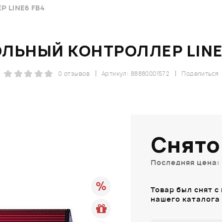
 LINE6 FB4
ЛЬНЫЙ КОНТРОЛЛЕР LINE
0 отзывов
Артикул: 88880001572
Поделиться
Снято
Последняя цена: 
Товар был снят с
нашего каталога