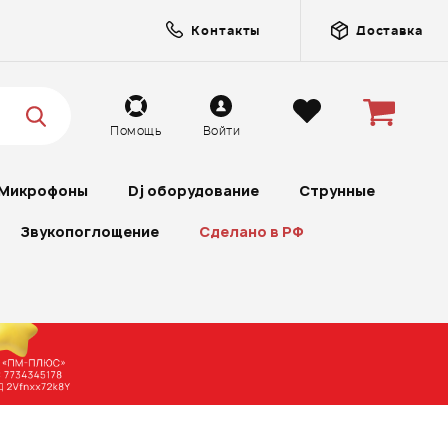
Контакты
Доставка
Помощь
Войти
Микрофоны
Dj оборудование
Струнные
Звукопоглощение
Сделано в РФ