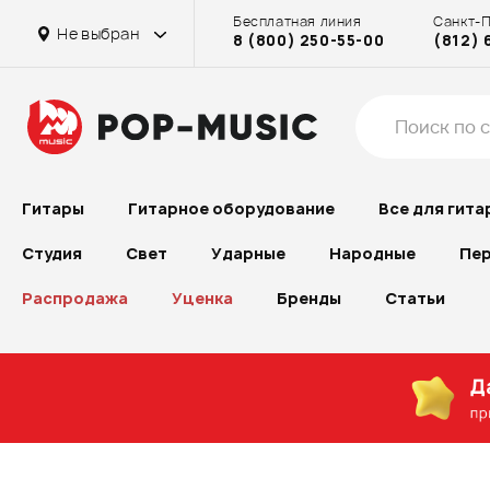
Бесплатная линия
Санкт-
Не выбран
8 (800) 250-55-00
(812) 
Гитары
Гитарное оборудование
Все для гита
Студия
Свет
Ударные
Народные
Пер
Распродажа
Уценка
Бренды
Статьи