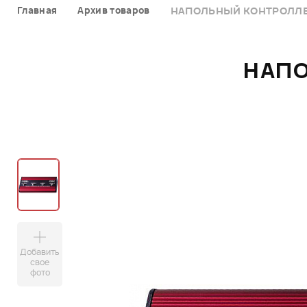
Главная
Архив товаров
НАПОЛЬНЫЙ КОНТРОЛЛЕР
НАПО
Добавить
свое
фото