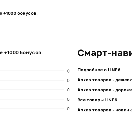
те
+1000 бонусов
.
Смарт-нав
те
+1000 бонусов
.
Подробнее о LINE6
0
Архив товаров - дешев
0
0
Архив товаров - дорож
0
Все товары LINE6
0
Архив товаров - новин