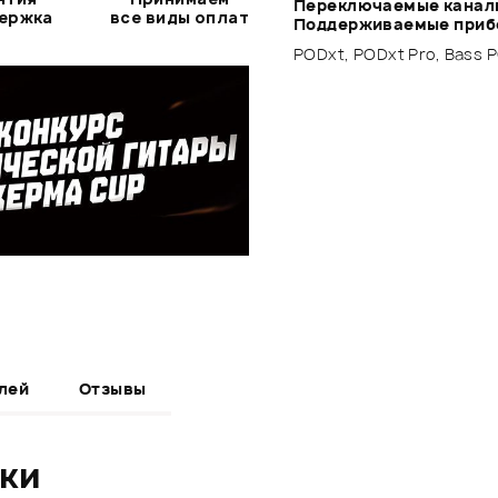
Переключаемые канал
держка
все виды оплат
Поддерживаемые приб
PODxt, PODxt Pro, Bass 
лей
Отзывы
ики