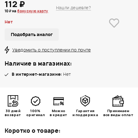
112 ₽
Нашли дешевле?
10 ₽ на
бонусную карту
Нет
Подобрать аналог
Уведомить о поступлении по почте
Наличие в магазинах:
В интернет-магазине:
Нет
30 дней
100%
Можно
Гарантия
Принимаем
возврат
оригинал
в кредит
и поддержка
все виды оплат
Коротко о товаре: