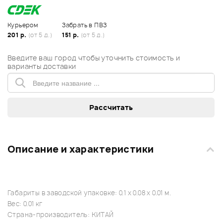
Курьером
Забрать в ПВЗ
201 р.
(от 5 д.)
151 р.
(от 5 д.)
Введите ваш город чтобы уточнить стоимость и
варианты доставки
Описание и характеристики
Габариты в заводской упаковке: 0.1 x 0.08 x 0.01 м.
Вес: 0.01 кг
Страна-производитель: КИТАЙ