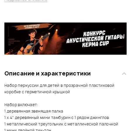
Описание и характеристики
Набор перкуссии для детей в прозрачной пластиковой
коробке с герметичной крышкой
Набор включает:
1 деревянная звенящая палка
1 x 4" деревянный мини тамбурин с 1 рядом джинглов
1 металлический треугольник с металлической палочкой
1 мини двойной тик-тон