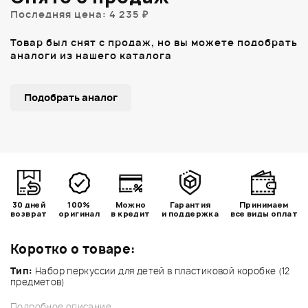
Последняя цена: 4 235 ₽
Товар был снят с продаж, но вы можете подобрать
аналоги из нашего каталога
Подобрать аналог
30 дней
100%
Можно
Гарантия
Принимаем
возврат
оригинал
в кредит
и поддержка
все виды оплат
Коротко о товаре:
Тип:
Набор перкуссии для детей в пластиковой коробке (12
предметов)
Подробное описание