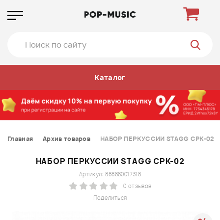
Каталог
Главная
Архив товаров
НАБОР ПЕРКУССИИ STAGG CPK-02
НАБОР ПЕРКУССИИ STAGG CPK-02
Артикул: 888880017318
0 отзывов
Поделиться