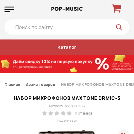
Каталог
Главная
Архив товаров
НАБОР МИКРОФОНОВ MAXTONE DRM
НАБОР МИКРОФОНОВ MAXTONE DRMIC-5
Артикул: 88880002174
0 отзывов
Поделиться