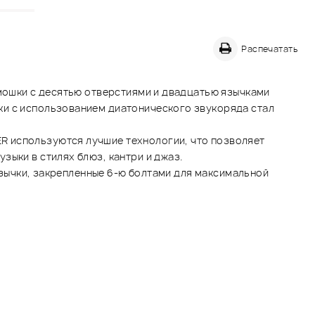
Распечатать
рмошки с десятью отверстиями и двадцатью язычками
ки с использованием диатонического звукоряда стал
R используются лучшие технологии, что позволяет
зыки в стилях блюз, кантри и джаз.
 язычки, закрепленные 6-ю болтами для максимальной