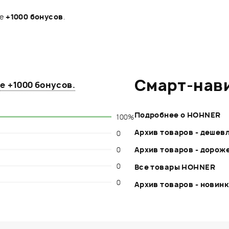
те
+1000 бонусов
.
Смарт-нав
те
+1000 бонусов
.
Подробнее о HOHNER
100%
Архив товаров - дешев
0
0
Архив товаров - дорож
0
Все товары HOHNER
0
Архив товаров - новин