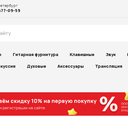
Петербург
677-09-59
р
Гитарная фурнитура
Клавишные
Звук
куссия
Духовые
Аксессуары
Трансляция