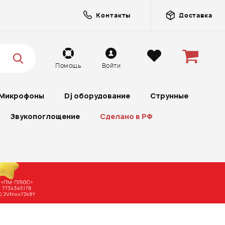
Контакты
Доставка
Помощь
Войти
Микрофоны
Dj оборудование
Струнные
Звукопоглощение
Сделано в РФ