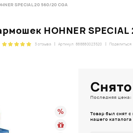
OHNER SPECIAL 20 560/20 CGA
гармошек HOHNER SPECIAL
3 отзыва
Артикул: 888880023520
Поделиться
Снято
Последняя цена: 
Товар был снят с
нашего каталога