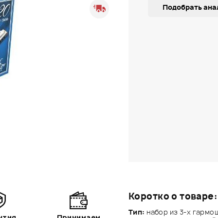
Подобрать ана
Коротко о товаре:
Тип:
набор из 3-х гармо
нтия
Принимаем