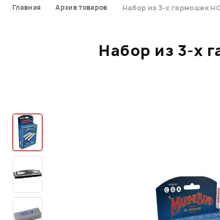
Главная
Архив товаров
Набор из 3-х гармошек H
Набор из 3-х 