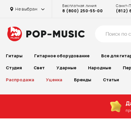
Бесплатная линия
Санкт-
Не выбран
8 (800) 250-55-00
(812) 
Гитары
Гитарное оборудование
Все для гита
Студия
Свет
Ударные
Народные
Пер
Распродажа
Уценка
Бренды
Статьи