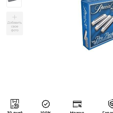
Добавить
свое
фото
30 дней
100%
Можно
Гара