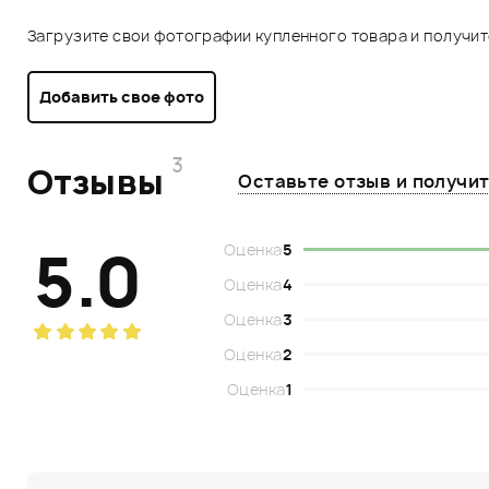
Загрузите свои фотографии купленного товара и получи
Добавить свое фото
3
Отзывы
Оставьте отзыв и получи
5.0
Оценка
5
Оценка
4
Оценка
3
Оценка
2
Оценка
1