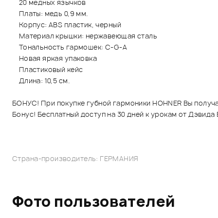
20 медных язычков
Платы: медь 0,9 мм.
Корпус: ABS пластик, черный
Материал крышки: нержавеющая сталь
Тональность гармошек: C-G-A
Новая яркая упаковка
Пластиковый кейс
Длина: 10,5 см.
БОНУС! При покупке губной гармоники HOHNER Вы получа
Бонус! Бесплатный доступ на 30 дней к урокам от Дэвида
Страна-производитель: ГЕРМАНИЯ
Фото пользователей