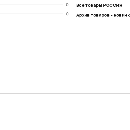
0
Все товары РОССИЯ
0
Архив товаров - новин