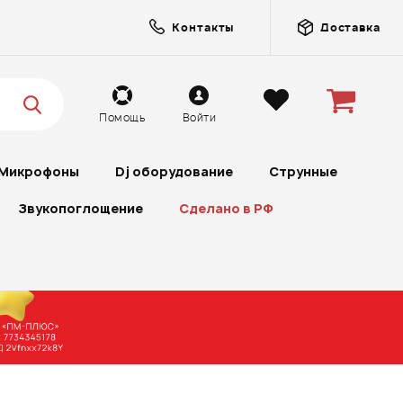
Контакты
Доставка
Помощь
Войти
Микрофоны
Dj оборудование
Струнные
Звукопоглощение
Сделано в РФ