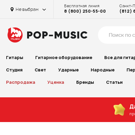
Бесплатная линия
Санкт-
Не выбран
8 (800) 250-55-00
(812) 
Гитары
Гитарное оборудование
Все для гита
Студия
Свет
Ударные
Народные
Пер
Распродажа
Уценка
Бренды
Статьи