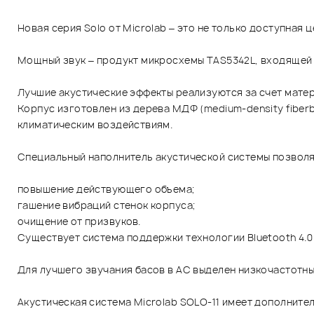
Новая серия Solo от Microlab – это не только доступная
Мощный звук – продукт микросхемы TAS5342L, входящей 
Лучшие акустические эффекты реализуются за счет матер
Корпус изготовлен из дерева МДФ (medium-density fiberb
климатическим воздействиям.
Специальный наполнитель акустической системы позвол
повышение действующего объема;
гашение вибраций стенок корпуса;
очищение от призвуков.
Существует система поддержки технологии Bluetooth 4.0
Для лучшего звучания басов в АС выделен низкочастотный 
Акустическая система Microlab SOLO-11 имеет дополните