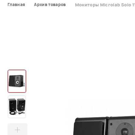
Главная
Архив товаров
Мониторы Microlab Solo 1