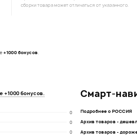
сборки товара может отличаться от указанного.
те
+1000 бонусов
.
Смарт-нав
те
+1000 бонусов
.
Подробнее о РОССИЯ
0
Архив товаров - дешев
0
0
Архив товаров - дорож