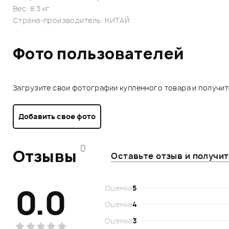
Вес: 8.3 кг
Страна-производитель: КИТАЙ
Фото пользователей
Загрузите свои фотографии купленного товара и получи
Добавить свое фото
0
Отзывы
Оставьте отзыв и получи
0.0
Оценка
5
Оценка
4
Оценка
3