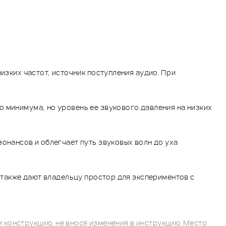
изких частот, источник поступления аудио. При
о минимума, но уровень ее звукового давления на низких
онансов и облегчает путь звуковых волн до уха
а также дают владельцу простор для экспериментов с
 конструкцию, не внося изменения в инструкцию. Место