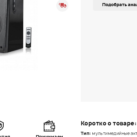
Подобрать ана
Коротко о товаре:
Тип:
мультимедийные акт
нтия
Принимаем