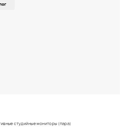
лог
ивные студийные мониторы (пара)