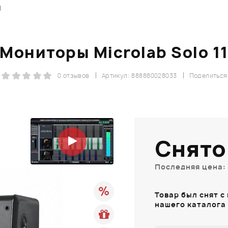
1
Мониторы Microlab Solo 1
0 отзывов
Артикул: 888880028033
Поделиться
Снято
Последняя цена: 
Товар был снят с
нашего каталога