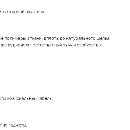
омпьютерной акустики.
е полимеры и ткани, вплоть до натурального шелка.
ие аудиоволн, естественный звук и стойкость к
или коаксиальный кабель.
гие гаджеты.