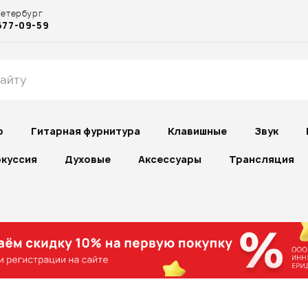
Петербург
677-09-59
р
Гитарная фурнитура
Клавишные
Звук
куссия
Духовые
Аксессуары
Трансляция