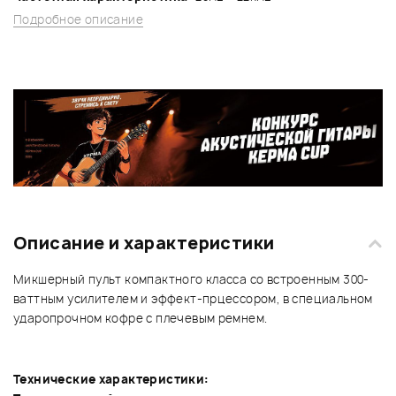
Подробное описание
Описание и характеристики
Микшерный пульт компактного класса со встроенным 300-
ваттным усилителем и эффект-прцессором, в специальном
ударопрочном кофре с плечевым ремнем.
Технические характеристики: