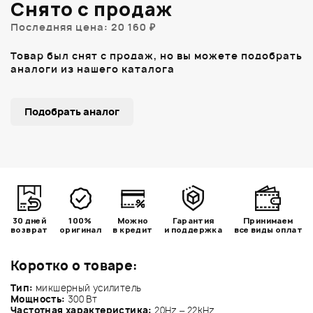
Снято с продаж
Последняя цена: 20 160 ₽
Товар был снят с продаж, но вы можете подобрать
аналоги из нашего каталога
Подобрать аналог
30 дней
100%
Можно
Гарантия
Принимаем
возврат
оригинал
в кредит
и поддержка
все виды оплат
Коротко о товаре:
Тип:
микшерный усилитель
Мощность:
300 Вт
Частотная характеристика:
20Hz – 22kHz