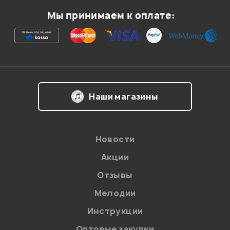
Мой отзыв о товаре
Мы принимаем к оплате:
Ваша оценка:
Впечатления о товаре:
Наши магазины
Новости
Акции
Отзывы
Мелодии
Я даю
согласие
на обработку персональных данных в
Инструкции
соответствии с
Политикой в отношении обработки
персональных данных.
Оптовые закупки