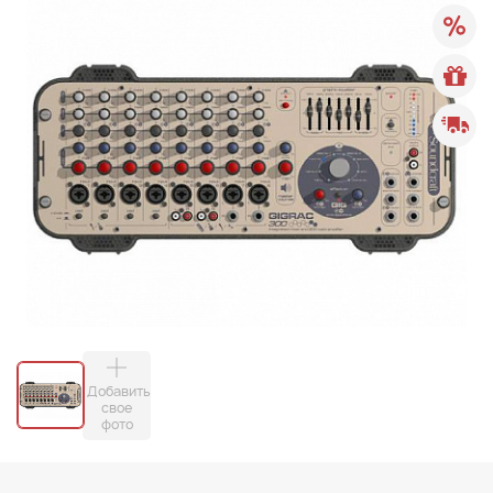
Добавить
свое
фото