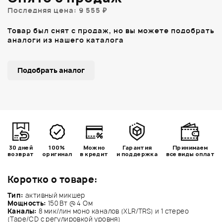
Последняя цена: 9 555 ₽
Товар был снят с продаж, но вы можете подобрать
аналоги из нашего каталога
Подобрать аналог
30 дней
100%
Можно
Гарантия
Принимаем
возврат
оригинал
в кредит
и поддержка
все виды оплат
Коротко о товаре:
Тип:
активный микшер
Мощность:
150 Вт @ 4 Ом
Каналы:
8 мик/лин моно каналов (XLR/TRS) и 1 стерео
(Tape/CD с регулировкой уровня)