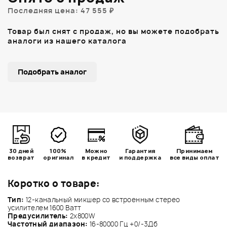
Последняя цена: 47 555 ₽
Товар был снят с продаж, но вы можете подобрать
аналоги из нашего каталога
Подобрать аналог
30 дней
100%
Можно
Гарантия
Принимаем
возврат
оригинал
в кредит
и поддержка
все виды оплат
Коротко о товаре:
Тип:
12-канальный микшер со встроенным стерео
усилителем 1600 Ватт
Предусилитель:
2x800W
Частотный диапазон:
16-80000 Гц +0/-3Дб