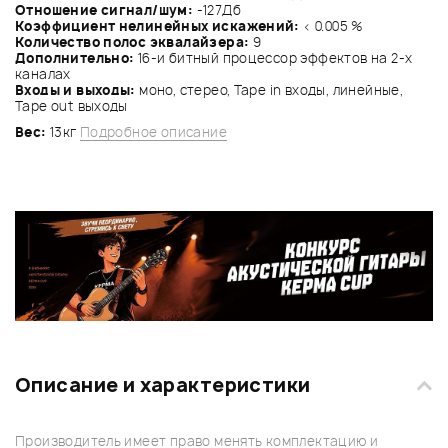
Отношение сигнал/шум:
-127Дб
Коэффициент нелинейных искажений:
< 0.005 %
Количество полос эквалайзера:
9
Дополнительно:
16-и битный процессор эффектов на 2-х
каналах
Входы и выходы:
моно, стерео, Tape in входы, линейные,
Tape out выходы
Вес:
13кг
Подробное описание
Описание и характеристики
Производитель имеет право менять комплектацию и