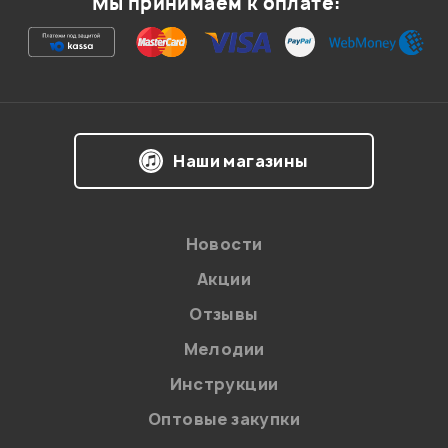
Мы принимаем к оплате:
Ваша оценка:
Впечатления о товаре:
Наши магазины
Новости
Акции
Отзывы
Мелодии
Я даю
согласие
на обработку персональных данных в
Инструкции
соответствии с
Политикой в отношении обработки
персональных данных.
Оптовые закупки