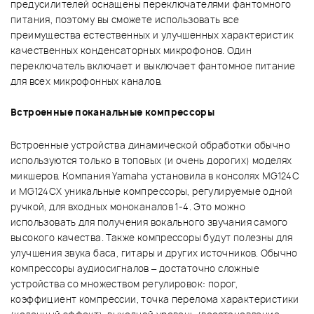
предусилителей оснащены переключателями фантомного
питания, поэтому вы сможете использовать все
преимущества естественных и улучшенных характеристик
качественных конденсаторных микрофонов. Один
переключатель включает и выключает фантомное питание
для всех микрофонных каналов.
Встроенные поканальные компрессоры
Встроенные устройства динамической обработки обычно
используются только в топовых (и очень дорогих) моделях
микшеров. Компания Yamaha установила в консолях MG124C
и MG124CX уникальные компрессоры, регулируемые одной
ручкой, для входных моноканалов 1-4. Это можно
использовать для получения вокального звучания самого
высокого качества. Также компрессоры будут полезны для
улучшения звука баса, гитары и других источников. Обычно
компрессоры аудиосигналов – достаточно сложные
устройства со множеством регулировок: порог,
коэффициент компрессии, точка перелома характеристики