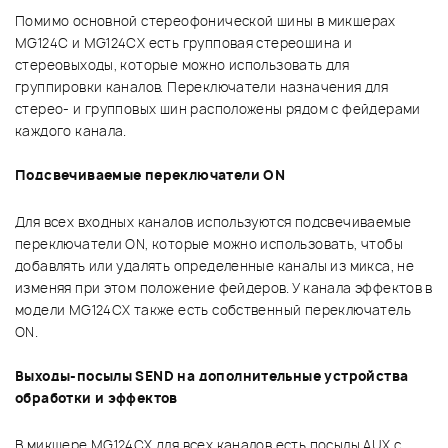
Помимо основной стереофонической шины в микшерах
MG124C и MG124CX есть групповая стереошина и
стереовыходы, которые можно использовать для
группировки каналов. Переключатели назначения для
стерео- и групповых шин расположены рядом с фейдерами
каждого канала.
Подсвечиваемые переключатели ON
Для всех входных каналов используются подсвечиваемые
переключатели ON, которые можно использовать, чтобы
добавлять или удалять определенные каналы из микса, не
изменяя при этом положение фейдеров. У канала эффектов в
модели MG124CX также есть собственный переключатель
ON.
Выходы-посылы SEND на дополнительные устройства
обработки и эффектов
В микшере MG124CX для всех каналов есть посылы AUX с