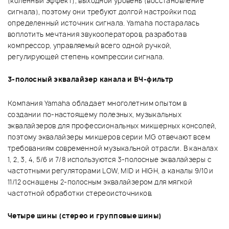
(коленный эффект), выходной уровень (восстановление
сигнала), поэтому они требуют долгой настройки под
определенный источник сигнала. Yamaha постаралась
воплотить мечтания звукооператоров, разработав
компрессор, управляемый всего одной ручкой,
регулирующей степень компрессии сигнала.
3-полосный эквалайзер канала и ВЧ-фильтр
Компания Yamaha обладает многолетним опытом в
создании по-настоящему полезных, музыкальных
эквалайзеров для профессиональных микшерных консолей,
поэтому эквалайзеры микшеров серии MG отвечают всем
требованиям современной музыкальной отрасли. В каналах
1, 2, 3, 4, 5/6 и 7/8 используются 3-полосные эквалайзеры с
частотными регуляторами LOW, MID и HIGH, а каналы 9/10 и
11/12 оснащены 2-полосным эквалайзером для мягкой
частотной обработки стереоисточников.
Четыре шины (стерео и групповые шины)