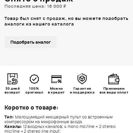
Последняя цена: 18 000 ₽
Товар был снят с продаж, но вы можете подобрать
аналоги из нашего каталога
Подобрать аналог
30 дней
100%
Можно
Гарантия
Принимаем
возврат
оригинал
в кредит
и поддержка
все виды оплат
Коротко о товаре:
Тип:
Малошумящий микшерный пульт со встроенным
компрессором на микрофонные входа
Каналы:
12 входных каналов; 4 mono mic/line + 2 stereo
mic/line + 2 stereo line input;