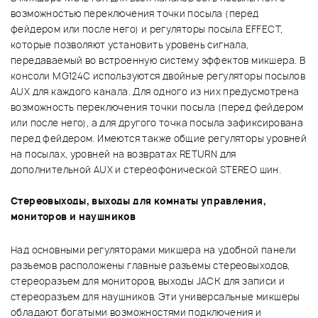
возможностью переключения точки посыла (перед
фейдером или после него) и регуляторы посыла EFFECT,
которые позволяют установить уровень сигнала,
передаваемый во встроенную систему эффектов микшера. В
консоли MG124C используются двойные регуляторы посылов
AUX для каждого канала. Для одного из них предусмотрена
возможность переключения точки посыла (перед фейдером
или после него), а для другого точка посыла зафиксирована
перед фейдером. Имеются также общие регуляторы уровней
на посылах, уровней на возвратах RETURN для
дополнительной AUX и стереофонической STEREO шин.
Стереовыходы, выходы для комнаты управления,
мониторов и наушников
Над основными регуляторами микшера на удобной панели
разъемов расположены главные разъемы стереовыходов,
стереоразъем для мониторов, выходы JACK для записи и
стереоразъем для наушников. Эти универсальные микшеры
обладают богатыми возможностями подключения и