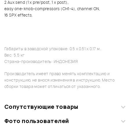
2 Aux send (1 x pre/post, 1 x post),
easy one-knob-compressors (CH1-4), channel ON,
16 SPX effects.
Габариты в заводской упаковке: 0.5 x 0.51 x 0.17 м.
Вес: 5.5 кг
Страна-производитель: ИНДОНЕЗИЯ
Производитель имеет право менять комплектацию и
конструкцию, не внося изменения в инструкцию. Место
сборки товара может отличаться от указанного.
Сопутствующие товары
Фото пользователей