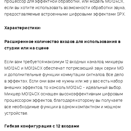
процессор для эффектной обработки, или модель MG124CX,
если вы хотите использовать возможности обработки звука,
предоставляемые встроенными цифровыми эффектами SPX.
Характеристики:
Расширенное количество входов для использования в
студии или на сцене
Если вам требуется максимум 12 входных каналов, микшеры
MG124C и MG124CX обеспечат потрясающий звук серии MG
и дополнительные функции коммутации сигналов. Все дело
в эффектах. Если они вам не нужны или же у вас есть набор
внешних эффектов, то консоль MG124C - идеальный выбор.
Микшер MG124CX оснащен высокоэффективным цифровым
процессором эффектов, благодаря которому вы получаете
все необходимые функции в одном компактном и мощном
устройстве.
Гибкая конфигурация с 12 входами