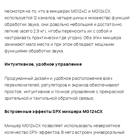
Несмотря на то, что в микшерах MG124C и MG124CX
используется 12 каналов, четыре шины и множество функций
обработки звука, они довольно небольшие и достаточно
легкие (всего 2,9 кг), чтобы переносить их с собой и
настраивать практически где угодно. Оба этих микшера
занимают мало места и при этом обладают мощными
функциями обработки звука.
Интуитивное, удобное управление
Продуманный дизайн и удобное расположение всех
переключателей, регуляторов и экранов обеспечивают
простое, интуитивное и точное управление с прекрасной
зрительной и тактильной обратной связью.
Встроенные эффекты SPX микшера MG124CX
Микшер MG124CX позволяет использовать невероятное
количество SPX-эффектов. В него встроен универсальный