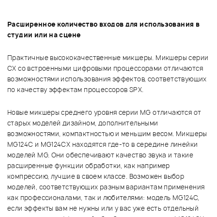
Расширенное количество входов для использования в
студии или на сцене
Практичные высококачественные микшеры. Микшеры серии
СX со встроенными цифровыми процессорами отличаются
возможностями использования эффектов, соответствующих
по качеству эффектам процессоров SPX.
Новые микшеры среднего уровня серии MG отличаются от
старых моделей дизайном, дополнительными
возможностями, компактностью и меньшим весом. Микшеры
MG124C и MG124CX находятся где-то в середине линейки
моделей MG. Они обеспечивают качество звука и такие
расширенные функции обработки, как например
компрессию, лучшие в своем классе. Возможен выбор
моделей, соответствующих разным вариантам применения
как профессионалами, так и любителями: модель MG124C,
если эффекты вам не нужны или у вас уже есть отдельный