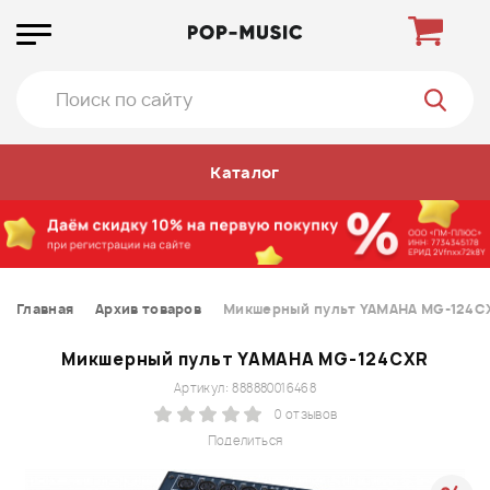
Каталог
Главная
Архив товаров
Микшерный пульт YAMAHA MG-124C
Микшерный пульт YAMAHA MG-124CXR
Артикул: 888880016468
0 отзывов
Поделиться