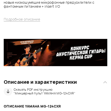
новые низкошумящие микрофонные предусилители с
фантомным питанием + insert I/O
Подробное описание
Описание и характеристики
Скачать PDF инструкцию
"Микшерный пульт YAMAHA MG-124CXR"
ОПИСАНИЕ YAMAHA MG-124CXR