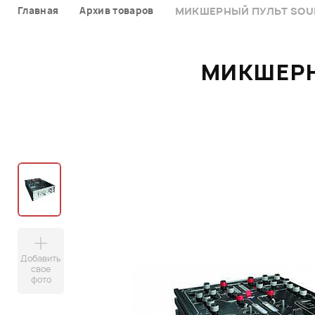
Главная
Архив товаров
МИКШЕРНЫЙ ПУЛЬТ SOUN
МИКШЕРН
Добавить
свое
фото