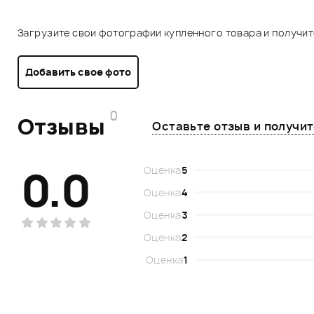
Загрузите свои фотографии купленного товара и получи
Добавить свое фото
0
Отзывы
Оставьте отзыв и получи
0.0
Оценка
5
Оценка
4
Оценка
3
Оценка
2
Оценка
1