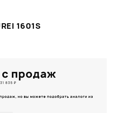
EI 1601S
 с продаж
31 835 ₽
 продаж, но вы можете подобрать аналоги из