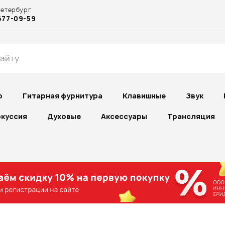
Петербург
677-09-59
р
Гитарная фурнитура
Клавишные
Звук
куссия
Духовые
Аксессуары
Трансляция