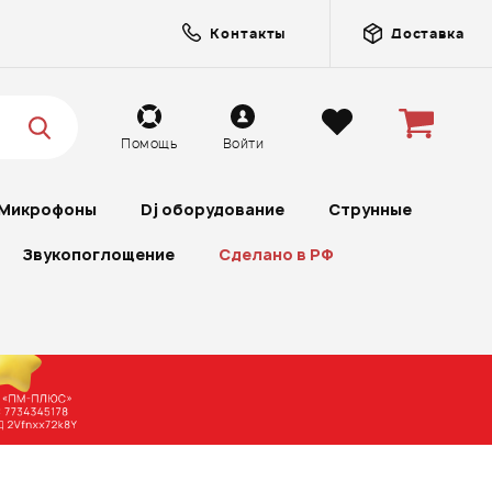
Контакты
Доставка
Помощь
Войти
Микрофоны
Dj оборудование
Струнные
Звукопоглощение
Сделано в РФ