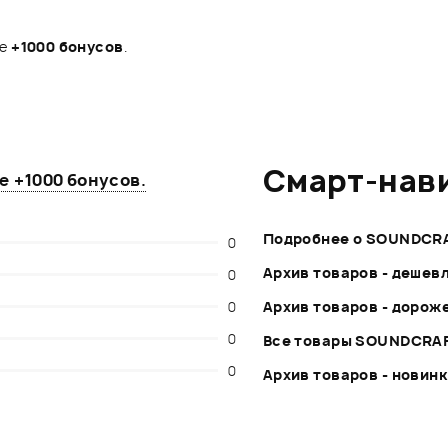
те
+1000 бонусов
.
Смарт-нав
те
+1000 бонусов
.
Подробнее о SOUNDCR
0
Архив товаров - дешев
0
0
Архив товаров - дорож
0
Все товары SOUNDCRA
0
Архив товаров - новин