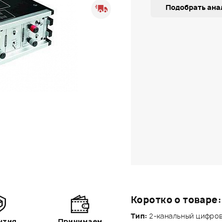
Подобрать ана
Коротко о товаре:
Тип:
2-канальный цифро
нтия
Принимаем