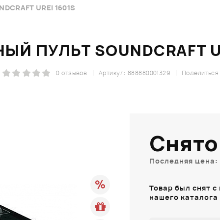
DCRAFT UREI 1601S
ЫЙ ПУЛЬТ SOUNDCRAFT UR
0 отзывов
Артикул: 888880001329
Поделиться
Снято
Последняя цена: 
Товар был снят с
нашего каталога