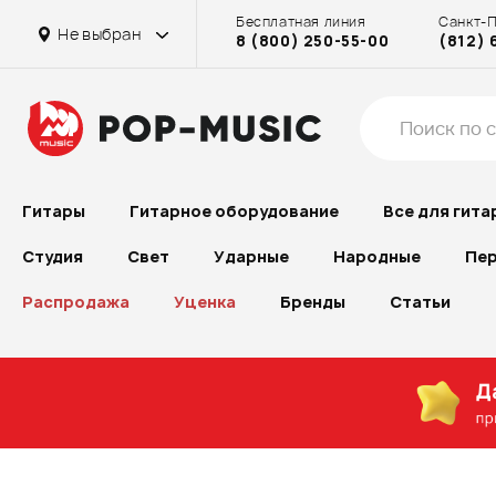
Бесплатная линия
Санкт-
Не выбран
8 (800) 250-55-00
(812) 
Гитары
Гитарное оборудование
Все для гита
Студия
Свет
Ударные
Народные
Пер
Распродажа
Уценка
Бренды
Статьи