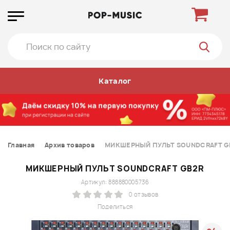
Каталог
Главная
Архив товаров
МИКШЕРНЫЙ ПУЛЬТ SOUNDCRAFT G
МИКШЕРНЫЙ ПУЛЬТ SOUNDCRAFT GB2R
Артикул: 888880005736
0 отзывов
Поделиться