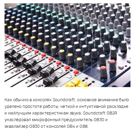
Как обычно в консолях Soundcraft, основное внимание было
уделено простоте работы, четкой и интуитивной раскладке
и найлучшим характеристикам звука. Soundcraft GB2R
унаследовал микрофонный предусилитель GB30 и
эквалайзер GB30 от консолей GB4 и GB8.