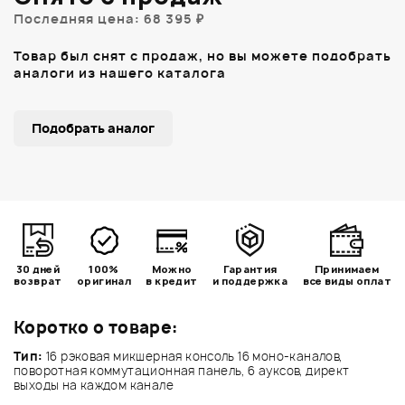
Последняя цена: 68 395 ₽
Товар был снят с продаж, но вы можете подобрать
аналоги из нашего каталога
Подобрать аналог
30 дней
100%
Можно
Гарантия
Принимаем
возврат
оригинал
в кредит
и поддержка
все виды оплат
Коротко о товаре:
Тип:
16 рэковая микшерная консоль 16 моно-каналов,
поворотная коммутационная панель, 6 ауксов, директ
выходы на каждом канале