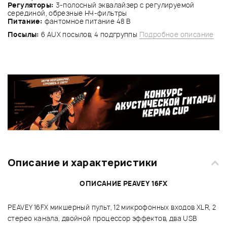
Регуляторы:
3-полосный эквалайзер с регулируемой
серединой, обрезные НЧ-фильтры
Питание:
фантомное питание 48 В
Посылы:
6 AUX посылов, 4 подгруппы
Подробное описание
Описание и характеристики
ОПИСАНИЕ PEAVEY 16FX
PEAVEY 16FX микшерный пульт, 12 микрофонных входов XLR, 2
стерео канала, двойной процессор эффектов, два USB