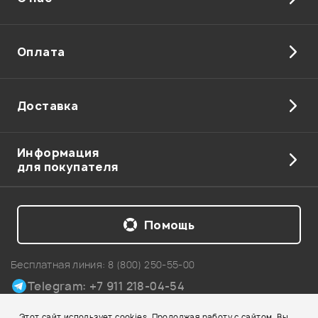
Отправить
Оплата
Доставка
Информация
для покупателя
Помощь
Бесплатная линия:
8 (800) 250-55-00
Telegram: +7 911 218-04-54
Карта сайта
Этот сайт использует cookies. Продолжая работу с сайтом, Вы