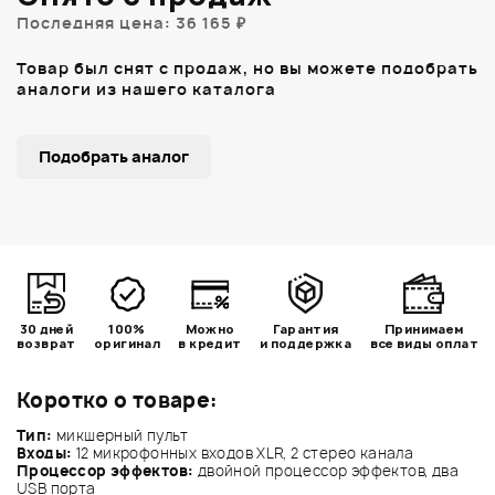
Последняя цена: 36 165 ₽
Товар был снят с продаж, но вы можете подобрать
аналоги из нашего каталога
Подобрать аналог
30 дней
100%
Можно
Гарантия
Принимаем
возврат
оригинал
в кредит
и поддержка
все виды оплат
Коротко о товаре:
Тип:
микшерный пульт
Входы:
12 микрофонных входов XLR, 2 стерео канала
Процессор эффектов:
двойной процессор эффектов, два
USB порта