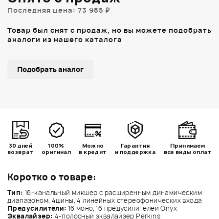
Последняя цена: 73 985 ₽
Товар был снят с продаж, но вы можете подобрать
аналоги из нашего каталога
Подобрать аналог
30 дней
100%
Можно
Гарантия
Принимаем
возврат
оригинал
в кредит
и поддержка
все виды оплат
Коротко о товаре:
Тип:
16-канальный микшер с расширенным динамическим
диапазоном, 4шины, 4 линейных стереофонических входа
Предусилители:
16 моно, 16 предусилителей Onyx
Эквалайзер:
4-полосный эквалайзер Perkins