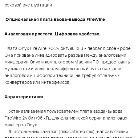
рэковой эксплуатации
Опциональная плата ввода-вывода FireWire
Аналоговая простота. Цифровое удобство.
Плата Onyx FireWire I/O 24 бит/96 кГц - первая в своем роде.
Она призвана ликвидировать разрыв между аналоговыми
микшерами Onyx и компьютером Mac или PC, предоставить
музыкантам и инженерам эффективный путь сочетания
аналоговой и цифровой техники, не требуя отдельных
конвертеров или интерфейсов.
Характеристики:
Устанавливаемая пользователем плата ввода-вывода
FireWire 24 бит/96 кГц для флагманской серии аналоговых
микшеров Onyx
16 автономных каналов (плюс stereo mix), направляющих