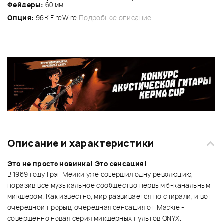
Фейдеры:
60 мм
Опция:
96K FireWire
Подробное описание
Описание и характеристики
Это не просто новинка! Это сенсация!
В 1969 году Грэг Мейки уже совершил одну революцию,
поразив все музыкальное сообщество первым 6-канальным
микшером. Как известно, мир развивается по спирали, и вот
очередной прорыв, очередная сенсация от Mackie -
совершенно новая серия микшерных пультов ONYX.