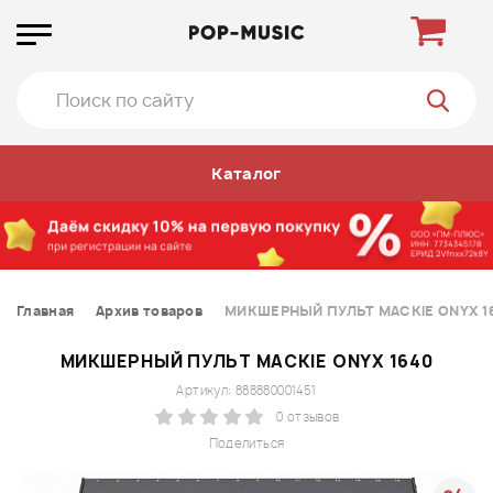
Каталог
Главная
Архив товаров
МИКШЕРНЫЙ ПУЛЬТ MACKIE ONYX 1
МИКШЕРНЫЙ ПУЛЬТ MACKIE ONYX 1640
Артикул: 888880001451
0 отзывов
Поделиться