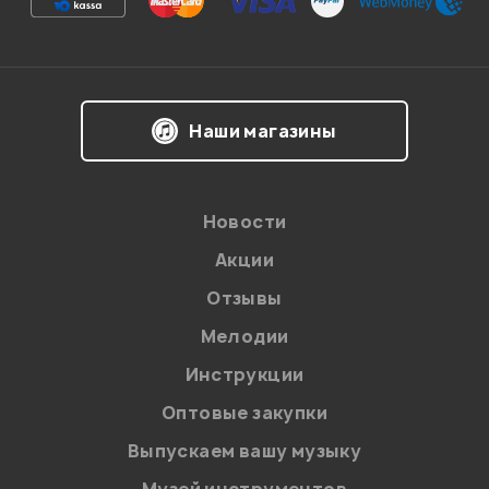
Впечатления о товаре:
Наши магазины
Новости
Акции
Отзывы
Мелодии
Я даю
согласие
на обработку персональных данных в
Инструкции
соответствии с
Политикой в отношении обработки
персональных данных.
Оптовые закупки
Введите проверочное число:
Выпускаем вашу музыку