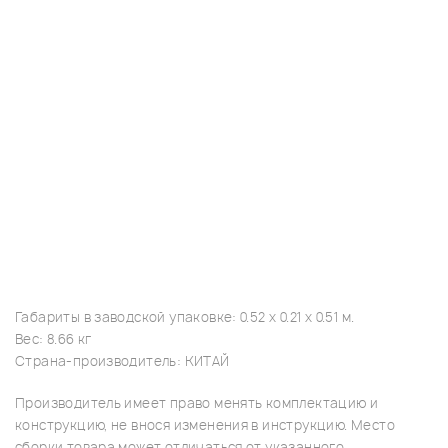
Габариты в заводской упаковке: 0.52 x 0.21 x 0.51 м.
Вес: 8.66 кг
Страна-производитель: КИТАЙ
Производитель имеет право менять комплектацию и
конструкцию, не внося изменения в инструкцию. Место
сборки товара может отличаться от указанного.