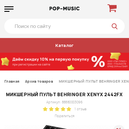
Каталог
Главная
Архив товаров
МИКШЕРНЫЙ ПУЛЬТ BEHRINGER XEN
МИКШЕРНЫЙ ПУЛЬТ BEHRINGER XENYX 2442FX
Артикул: 88880003096
1 отзыв
Поделиться