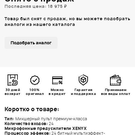
Последняя цена: 18 975 ₽
Товар был снят с продаж, но вы можете подобрать
аналоги из нашего каталога
Подобрать аналог
30 дней
100%
Можно
Гарантия
Принимаем
возврат
оригинал
в кредит
и поддержка
все виды оплат
Коротко о товаре:
Тип:
Микшерный пульт премиум-класса
Количество входов:
24
Микрофонные предусилители XENYX
Процессор эффеков:
24 битный мультиэффект-