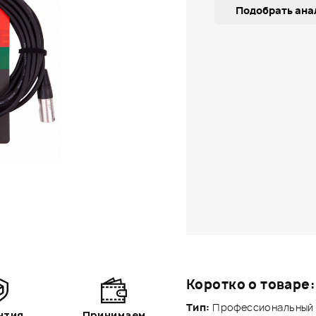
Подобрать ана
Коротко о товаре:
Тип:
Профессиональный 
нтия
Принимаем