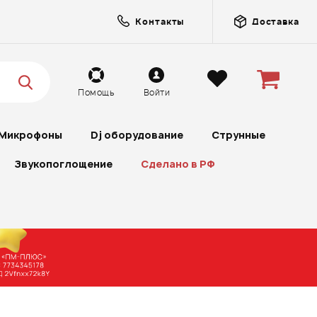
Контакты
Доставка
Помощь
Войти
Микрофоны
Dj оборудование
Струнные
Звукопоглощение
Сделано в РФ