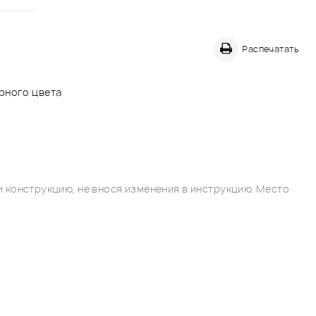
Распечатать
рного цвета
 конструкцию, не внося изменения в инструкцию. Место