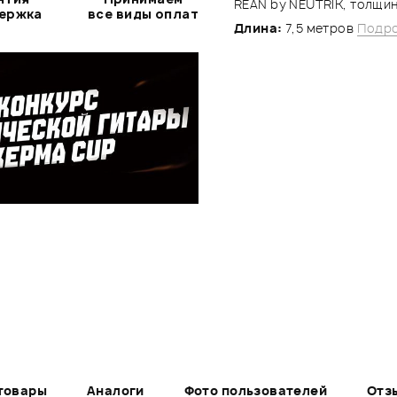
REAN by NEUTRIK, толщин
держка
все виды оплат
Длина:
7,5 метров
Подро
.
товары
Аналоги
Фото пользователей
Отз