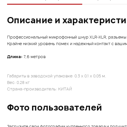
Описание и характерист
Профессиональный микрофонный шнур XLR-XLR, разъемы R
Крайне низкий уровень помех и надежный контакт с ваши
Длина:
7,6 метров
Габариты в заводской упаковке: 0.3 x 0.1 x 0.05 м.
Вес: 0.28 кг
Страна-производитель: КИТАЙ
Фото пользователей
Загрузите свои фотографии купленного товара и получи