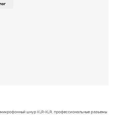
лог
микрофонный шнур XLR-XLR, профессиональные разъемы