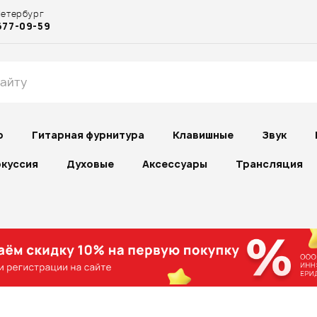
Петербург
677-09-59
р
Гитарная фурнитура
Клавишные
Звук
куссия
Духовые
Аксессуары
Трансляция