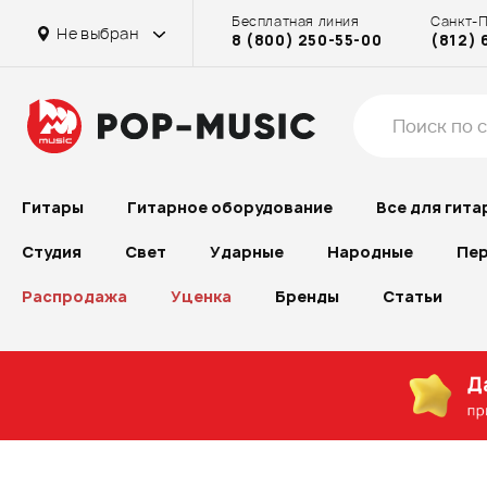
Бесплатная линия
Санкт-
Не выбран
8 (800) 250-55-00
(812) 
Гитары
Гитарное оборудование
Все для гита
Студия
Свет
Ударные
Народные
Пер
Распродажа
Уценка
Бренды
Статьи