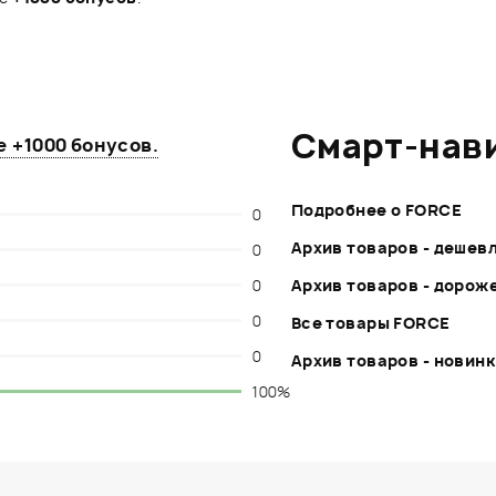
Смарт-нав
те
+1000 бонусов
.
Подробнее о FORCE
0
Архив товаров - дешев
0
0
Архив товаров - дорож
0
Все товары FORCE
0
Архив товаров - новин
100%