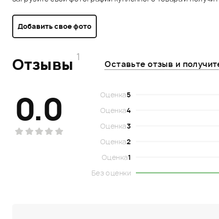
Добавить свое фото
1
Отзывы
Оставьте отзыв и получи
0.0
Оценка
5
Оценка
4
Оценка
3
Оценка
2
Оценка
1
Без оценки