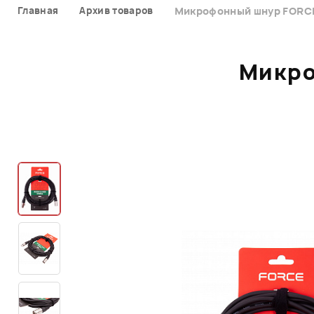
Главная
Архив товаров
Микрофонный шнур FORCE
Микро