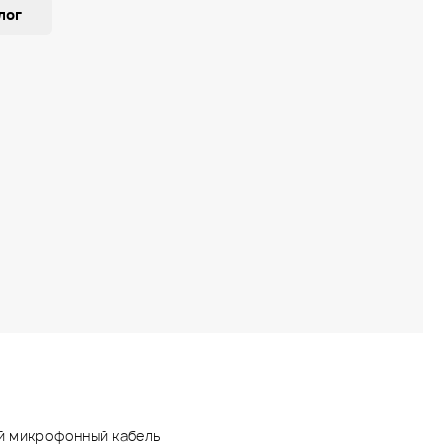
лог
й микрофонный кабель