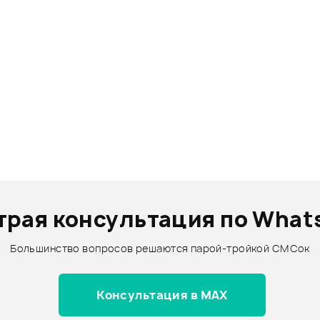
трая консультация по What
Большинство вопросов решаются парой-тройкой СМСок
Консультация в MAX