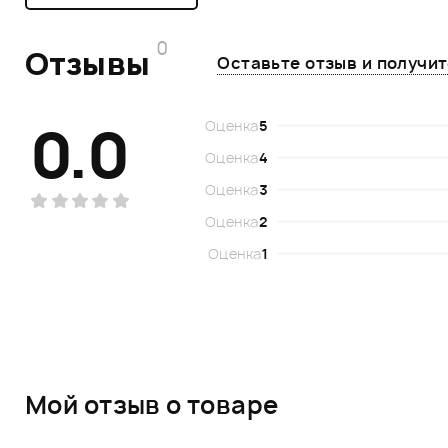
0
Отзывы
Оставьте отзыв и получи
0.0
Оценка
5
Оценка
4
Оценка
3
Оценка
2
Оценка
1
Мой отзыв о товаре