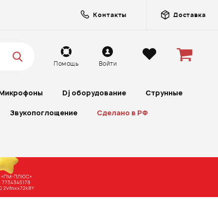
Контакты
Доставка
Помощь
Войти
Микрофоны
Dj оборудование
Струнные
Звукопоглощение
Сделано в РФ