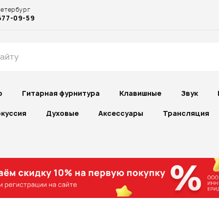
Петербург
677-09-59
р
Гитарная фурнитура
Клавишные
Звук
куссия
Духовые
Аксессуары
Трансляция