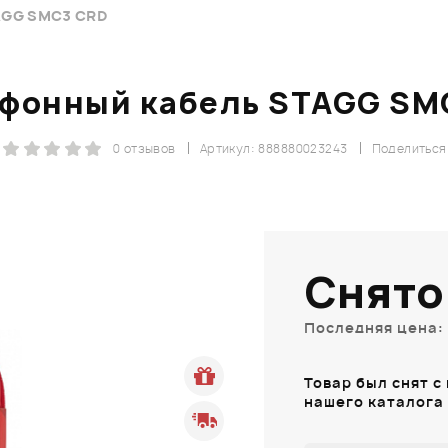
AGG SMC3 CRD
фонный кабель STAGG SM
0 отзывов
Артикул: 888880023243
Поделиться
Снято
Последняя цена: 
Товар был снят с
нашего каталога