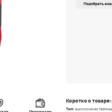
Подобрать ана
Коротко о товаре:
Тип:
высококачественны
нтия
Принимаем