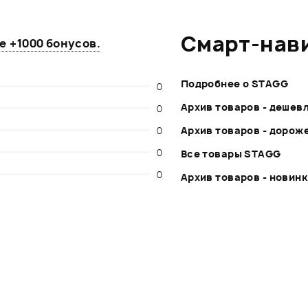
Смарт-нав
те
+1000 бонусов
.
Подробнее о STAGG
0
Архив товаров - дешев
0
0
Архив товаров - дорож
0
Все товары STAGG
0
Архив товаров - новин