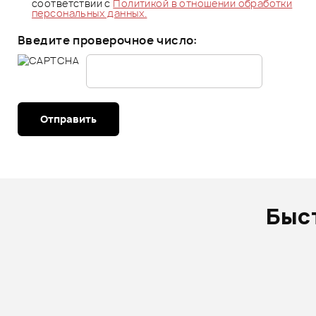
соответствии с
Политикой в отношении обработки
персональных данных.
Введите проверочное число:
Отправить
Быс