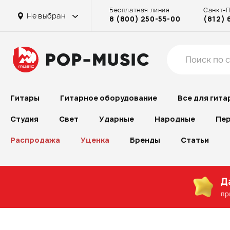
Бесплатная линия
Санкт-
Не выбран
8 (800) 250-55-00
(812) 
Гитары
Гитарное оборудование
Все для гита
Студия
Свет
Ударные
Народные
Пер
Распродажа
Уценка
Бренды
Статьи