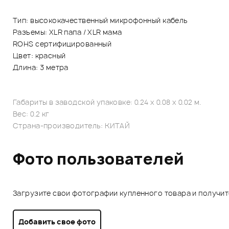
Тип: высококачественный микрофонный кабель
Разъемы: XLR папа / XLR мама
ROHS сертифицированный
Цвет: красный
Длина: 3 метра
Габариты в заводской упаковке: 0.24 x 0.08 x 0.02 м.
Вес: 0.2 кг
Страна-производитель: КИТАЙ
Фото пользователей
Загрузите свои фотографии купленного товара и получи
Добавить свое фото