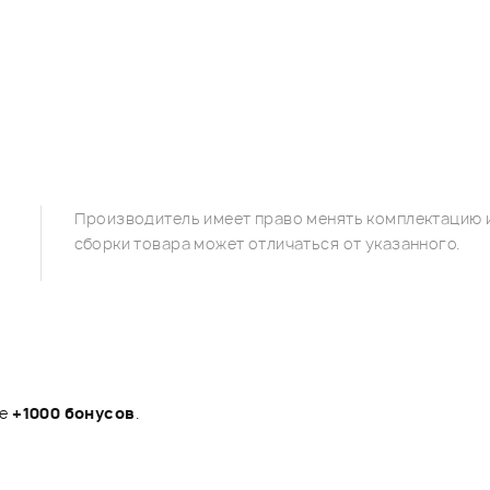
Производитель имеет право менять комплектацию и
сборки товара может отличаться от указанного.
те
+1000 бонусов
.