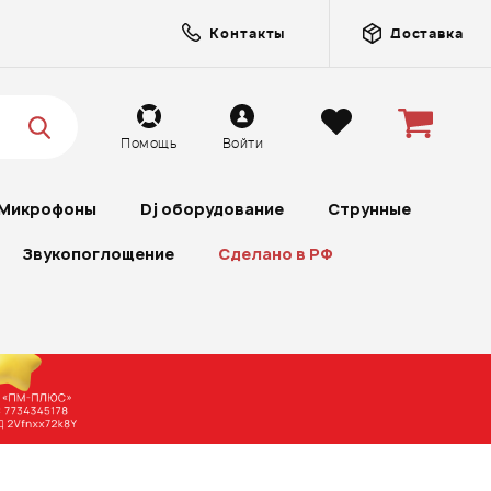
Контакты
Доставка
Помощь
Войти
Микрофоны
Dj оборудование
Струнные
Звукопоглощение
Сделано в РФ