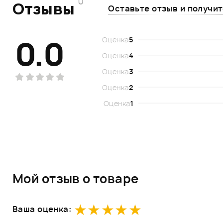
0
Отзывы
Оставьте отзыв и получи
0.0
Оценка
5
Оценка
4
Оценка
3
Оценка
2
Оценка
1
Мой отзыв о товаре
Ваша оценка: