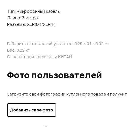
Тип: микрофонный кабель
Длина: 3 метра
Разъемы: XLR(М)/XLR(F)
Габариты в заводской упаковке: 0.25 x 0.1 x 0.02 м.
Вес: 0.22 кг
Страна-производитель: КИТАЙ
Фото пользователей
Загрузите свои фотографии купленного товара и получи
Добавить свое фото