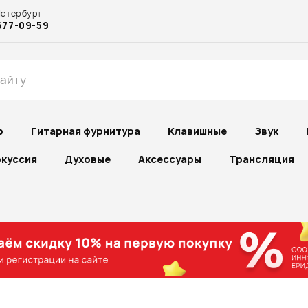
Петербург
677-09-59
р
Гитарная фурнитура
Клавишные
Звук
куссия
Духовые
Аксессуары
Трансляция