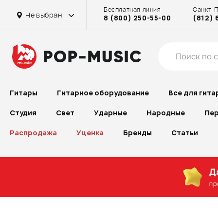
Бесплатная линия
Санкт-
Не выбран
8 (800) 250-55-00
(812) 
Гитары
Гитарное оборудование
Все для гита
Студия
Свет
Ударные
Народные
Пер
Распродажа
Уценка
Бренды
Статьи