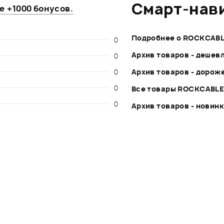
Смарт-нав
те
+1000 бонусов
.
Подробнее о ROCKCAB
0
Архив товаров - дешев
0
0
Архив товаров - дорож
0
Все товары ROCKCABL
0
Архив товаров - новин