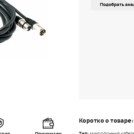
Подобрать ана
Коротко о товаре:
Тип:
микрофонный кабе
нтия
Принимаем