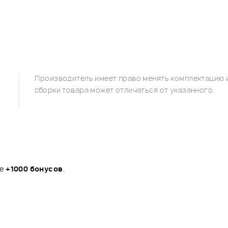
Производитель имеет право менять комплектацию и
сборки товара может отличаться от указанного.
те
+1000 бонусов
.