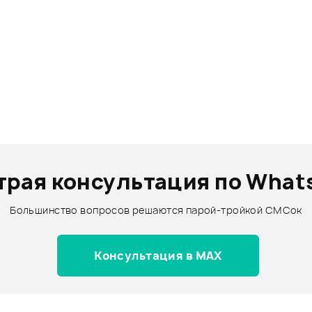
трая консультация по What
Большинство вопросов решаются парой-тройкой СМСок
Консультация в MAX