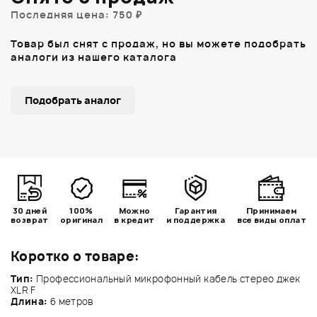
Последняя цена: 750 ₽
Товар был снят с продаж, но вы можете подобрать
аналоги из нашего каталога
Подобрать аналог
30 дней
100%
Можно
Гарантия
Принимаем
возврат
оригинал
в кредит
и поддержка
все виды оплат
Коротко о товаре:
Тип:
Профессиональный микрофонный кабель стерео джек
XLR F
Длина:
6 метров