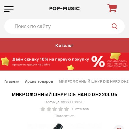
Каталог
Главная
Архив товаров
МИКРОФОННЫЙ ШНУР DIE HARD DH2
МИКРОФОННЫЙ ШНУР DIE HARD DH220LU6
Артикул: 888880009190
0 отзывов
Поделиться