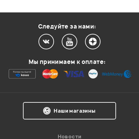
Оценка
2
0
Оценка
1
0
Следуйте за нами:
Мой отзыв о товаре
Мы принимаем к оплате:
Ваша оценка:
Впечатления о товаре:
Наши магазины
Новости