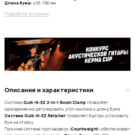
Длина бума:
435-780 мм
Подробное описание
Описание и характеристики
Система
Quik-N-EZ 2-in-1 Boom Clamp
позволяет
одновременно регулировать угол наклона и длину бума.
Система Quik-N-EZ Retainer
позволяет быстро установить
бум на стойку.
Прочная система противовеса (
Countweight
) обеспечивает