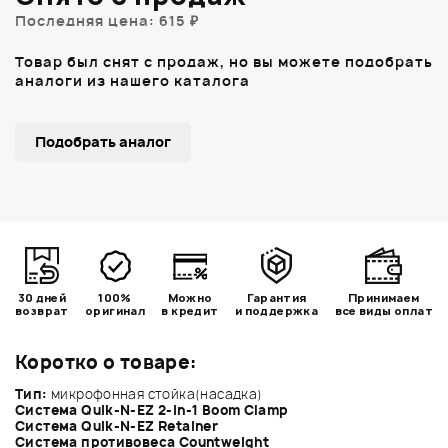
Последняя цена: 615 ₽
Товар был снят с продаж, но вы можете подобрать
аналоги из нашего каталога
Подобрать аналог
30 дней
100%
Можно
Гарантия
Принимаем
возврат
оригинал
в кредит
и поддержка
все виды оплат
Коротко о товаре:
Тип:
микрофонная стойка(насадка)
Система Quik-N-EZ 2-in-1 Boom Clamp
Система Quik-N-EZ Retainer
Система противовеса Countweight