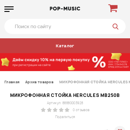
Каталог
Главная
Архив товаров
МИКРОФОННАЯ СТОЙКА HERCULES 
МИКРОФОННАЯ СТОЙКА HERCULES MB250B
Артикул: 88880003928
0 отзывов
Поделиться