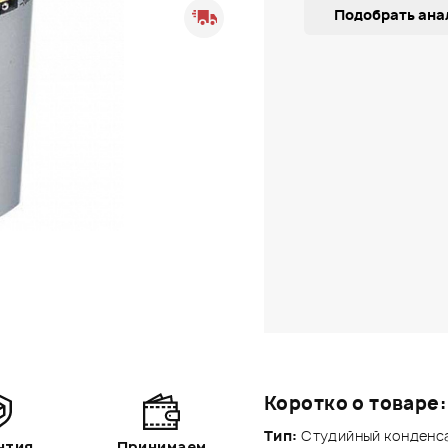
Подобрать ана
Коротко о товаре:
Тип:
Студийный конденс
нтия
Принимаем