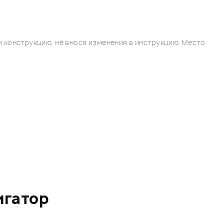
 конструкцию, не внося изменения в инструкцию. Место
игатор