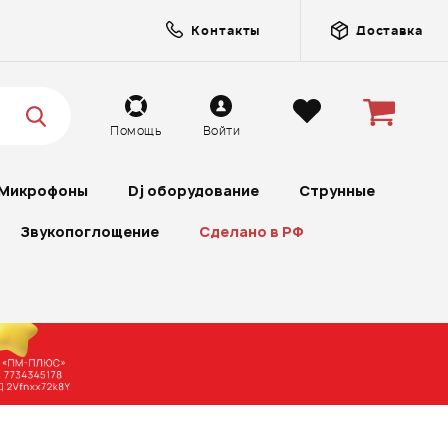
Контакты
Доставка
Помощь
Войти
Микрофоны
Dj оборудование
Струнные
Звукопоглощение
Сделано в РФ