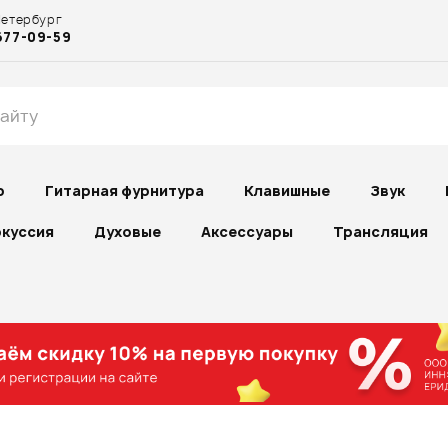
Петербург
677-09-59
р
Гитарная фурнитура
Клавишные
Звук
куссия
Духовые
Аксессуары
Трансляция