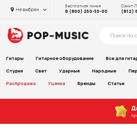
Бесплатная линия
Санкт-
Не выбран
8 (800) 250-55-00
(812) 
Гитары
Гитарное оборудование
Все для гита
Студия
Свет
Ударные
Народные
Пер
Распродажа
Уценка
Бренды
Статьи