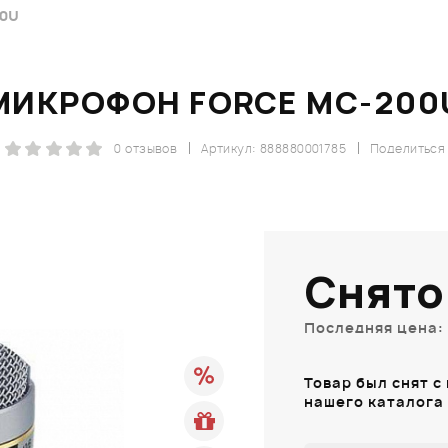
0U
МИКРОФОН FORCE MC-200
0 отзывов
Артикул: 888880001785
Поделиться
Снято
Последняя цена: 
Товар был снят с
нашего каталога