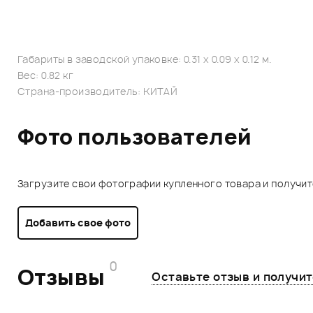
Габариты в заводской упаковке: 0.31 x 0.09 x 0.12 м.
Вес: 0.82 кг
Страна-производитель: КИТАЙ
Фото пользователей
Загрузите свои фотографии купленного товара и получи
Добавить свое фото
0
Отзывы
Оставьте отзыв и получи