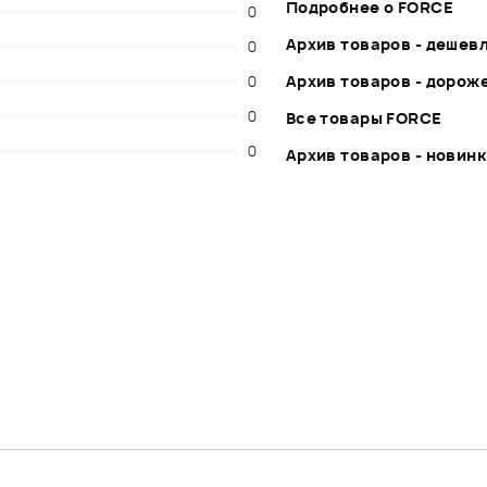
Подробнее о FORCE
0
Архив товаров - дешев
0
0
Архив товаров - дорож
0
Все товары FORCE
0
Архив товаров - новин