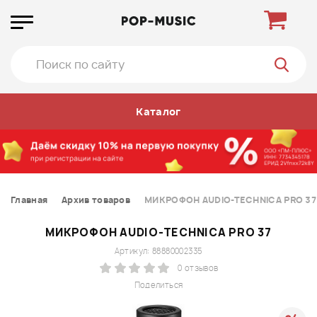
Каталог
Главная
Архив товаров
МИКРОФОН AUDIO-TECHNICA PRO 37
МИКРОФОН AUDIO-TECHNICA PRO 37
Артикул: 88880002335
0 отзывов
Поделиться