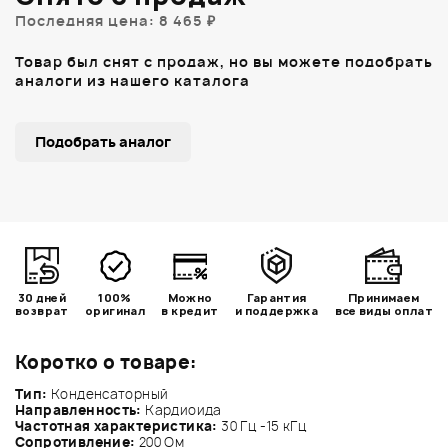
Последняя цена: 8 465 ₽
Товар был снят с продаж, но вы можете подобрать
аналоги из нашего каталога
Подобрать аналог
30 дней
100%
Можно
Гарантия
Принимаем
возврат
оригинал
в кредит
и поддержка
все виды оплат
Коротко о товаре:
Тип:
Конденсаторный
Направленность:
Кардиоида
Частотная характеристика:
30 Гц -15 кГц
Сопротивление:
200 Ом