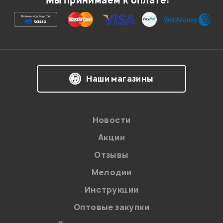
Мы принимаем к оплате:
Впечатления о товаре:
Наши магазины
Новости
Акции
Отзывы
Я даю
согласие
на обработку персональных данных в
соответствии с
Политикой в отношении обработки
персональных данных.
Мелодии
Введите проверочное число:
Инструкции
Оптовые закупки