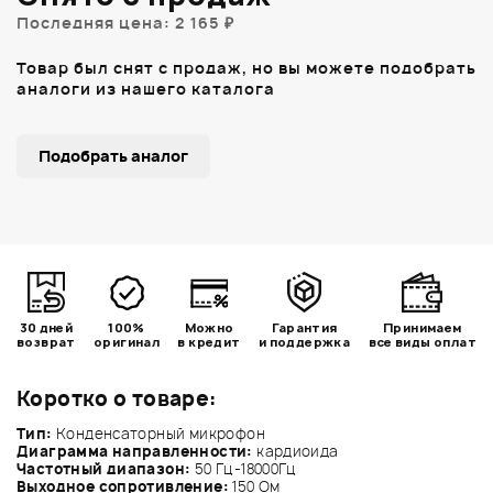
Последняя цена: 2 165 ₽
Товар был снят с продаж, но вы можете подобрать
аналоги из нашего каталога
Подобрать аналог
30 дней
100%
Можно
Гарантия
Принимаем
возврат
оригинал
в кредит
и поддержка
все виды оплат
Коротко о товаре:
Тип:
Конденсаторный микрофон
Диаграмма направленности:
кардиоида
Частотный диапазон:
50 Гц-18000Гц
Выходное сопротивление:
150 Ом