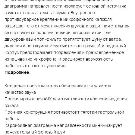
диаграмма направленности изолирует основной источник
звука от нежелательных шумов. Внутреннее
противоударное крепление микрофонного капсюля
защищает его от механических шумов, а защитная стальная
сетка является дополнительной ветрозащитой, где
двухуровневый поп-фильтр препятствует шуму от ветра,
дыхания и поп шумов. Исключительно прочный и надежный
корпус предотвращает повреждения и преждевременное
изнашивание микрофона, и расширяет возможность
работать в сложных условиях.
Подробнее:
Конденсаторный капсюль обеспечивает студийное
качество звука
Профилированная АЧХ для отчетливости воспроизведения
вокала
Прочная конструкция противостоит тяготам гастрольной
работы
Кардиоидная диаграмма направленности минимизирует
нежелательный фоновый шум