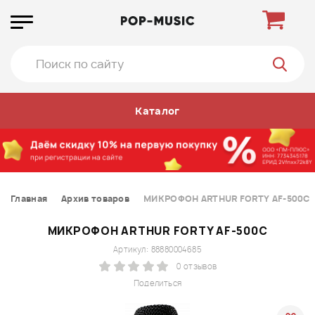
Каталог
Главная
Архив товаров
МИКРОФОН ARTHUR FORTY AF-500C
МИКРОФОН ARTHUR FORTY AF-500C
Артикул: 88880004685
0 отзывов
Поделиться