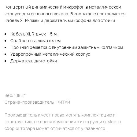
Концертный динамический микрофон в металлическом
корпусе для основного вокала. В комплекте поставляется
кабель XLR-джек и держатель микрофона для стойки.
Кабель XLR-джек - 5 м.
Снабжен выключателем
Прочная решетка с внутренним защитным колпачком
Ударопрочный металлический корпус
Держатель для стойки
Вес: 1.18 кг
Страна-производитель: КИТАЙ
Производитель имеет право менять комплектацию и
конструкцию, не внося изменения в инструкцию. Место
сборки товара может отличаться от указанного.