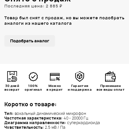
Последняя цена: 2 885 ₽
Товар был снят с продаж, но вы можете подобрать
аналоги из нашего каталога
Подобрать аналог
30 дней
100%
Можно
Гарантия
Принимаем
возврат
оригинал
в кредит
и поддержка
все виды оплат
Коротко о товаре:
Тип:
вокальный динамический микрофон
Частотная характеристика:
40 - 20000 Гц
Диаграмма направленности:
суперкардиоида
Чувствительность:
2,5 мВ / Па