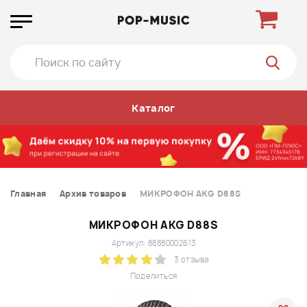
Каталог
Главная
Архив товаров
МИКРОФОН AKG D88S
МИКРОФОН AKG D88S
Артикул: 88880002613
3 отзыва
Поделиться