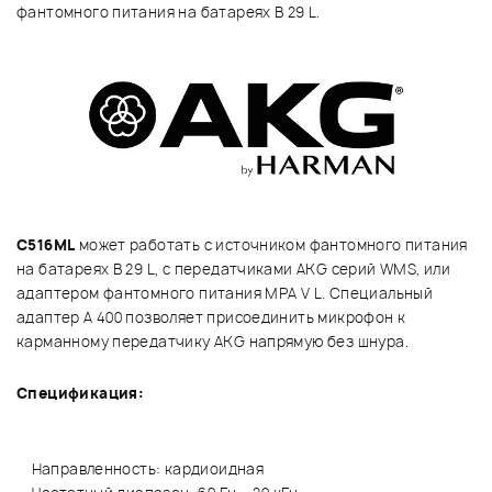
фантомного питания на батареях B 29 L.
C516ML
может работать с источником фантомного питания
на батареях B 29 L, с передатчиками AKG серий WMS, или
адаптером фантомного питания MPA V L. Специальный
адаптер A 400 позволяет присоединить микрофон к
карманному передатчику AKG напрямую без шнура.
Спецификация:
Направленность: кардиоидная