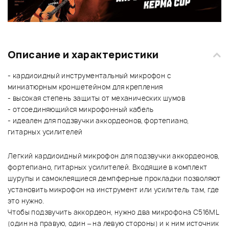
Описание и характеристики
- кардиоидный инструментальный микрофон с
миниатюрным кроншетейном для крепления
- высокая степень защиты от механических шумов
- отсоединяющийся микрофонный кабель
- идеален для подзвучки аккордеонов, фортепиано,
гитарных усилителей
Легкий кардиоидный микрофон для подзвучки аккордеонов,
фортепиано, гитарных усилителей. Входящие в комплект
шурупы и самоклеящиеся демпферные прокладки позволяют
установить микрофон на инструмент или усилитель там, где
это нужно.
Чтобы подзвучить аккордеон, нужно два микрофона C516ML
(один на правую, один – на левую стороны) и к ним источник