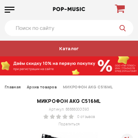
Каталог
Главная
Архив товаров
МИКРОФОН AKG C516ML
МИКРОФОН AKG C516ML
Артикул: 888880001393
0 отзывов
Поделиться