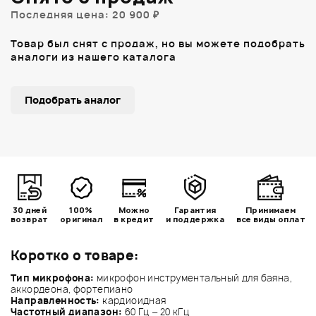
Последняя цена: 20 900 ₽
Товар был снят с продаж, но вы можете подобрать
аналоги из нашего каталога
Подобрать аналог
30 дней
100%
Можно
Гарантия
Принимаем
возврат
оригинал
в кредит
и поддержка
все виды оплат
Коротко о товаре:
Тип микрофона:
микрофон инструментальный для баяна,
аккордеона, фортепиано
Направленность:
кардиоидная
Частотный диапазон:
60 Гц – 20 кГц