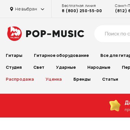
Бесплатная линия
Санкт-
Не выбран
8 (800) 250-55-00
(812) 
Гитары
Гитарное оборудование
Все для гита
Студия
Свет
Ударные
Народные
Пер
Распродажа
Уценка
Бренды
Статьи