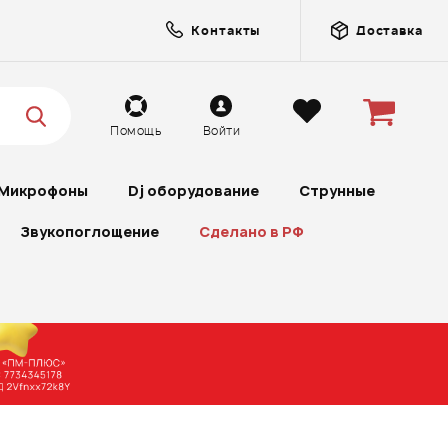
Контакты
Доставка
Помощь
Войти
Микрофоны
Dj оборудование
Струнные
Звукопоглощение
Сделано в РФ