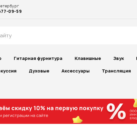
Петербург
677-09-59
р
Гитарная фурнитура
Клавишные
Звук
куссия
Духовые
Аксессуары
Трансляция