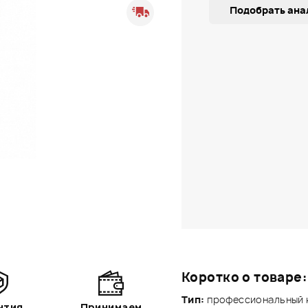
Подобрать ана
Коротко о товаре:
Тип:
профессиональный 
нтия
Принимаем